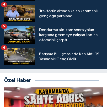
4
Traktörün altında kalan karamanlı
genç ağır yaralandı
5
Dondurma aldıktan sonra yolun
karşısına geçmeye çalışan kadına
otomobil çarptı
6
Barışma Buluşmasında Kan Aktı: 19
Yaşındaki Genç Öldü
Özel Haber