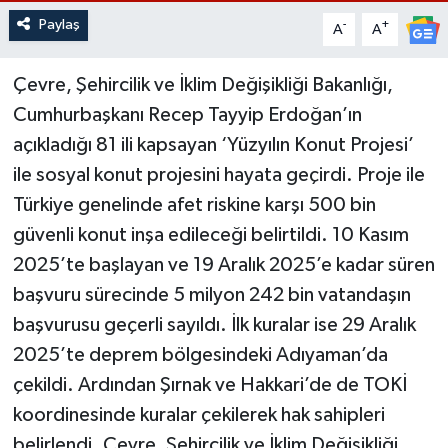
Paylaş
-
+
A
A
Çevre, Şehircilik ve İklim Değişikliği Bakanlığı,
Cumhurbaşkanı Recep Tayyip Erdoğan’ın
açıkladığı 81 ili kapsayan ‘Yüzyılın Konut Projesi’
ile sosyal konut projesini hayata geçirdi. Proje ile
Türkiye genelinde afet riskine karşı 500 bin
güvenli konut inşa edileceği belirtildi. 10 Kasım
2025’te başlayan ve 19 Aralık 2025’e kadar süren
başvuru sürecinde 5 milyon 242 bin vatandaşın
başvurusu geçerli sayıldı. İlk kuralar ise 29 Aralık
2025’te deprem bölgesindeki Adıyaman’da
çekildi. Ardından Şırnak ve Hakkari’de de TOKİ
koordinesinde kuralar çekilerek hak sahipleri
belirlendi. Çevre, Şehircilik ve İklim Değişikliği