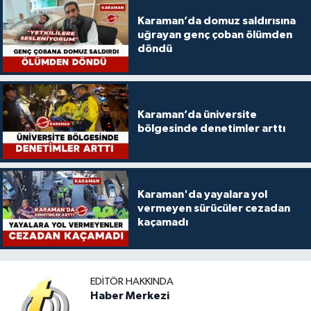
Karaman’da domuz saldırısına
uğrayan genç çoban ölümden
döndü
Karaman’da üniversite
bölgesinde denetimler arttı
Karaman'da yayalara yol
vermeyen sürücüler cezadan
kaçamadı
EDITÖR HAKKINDA
Haber Merkezi