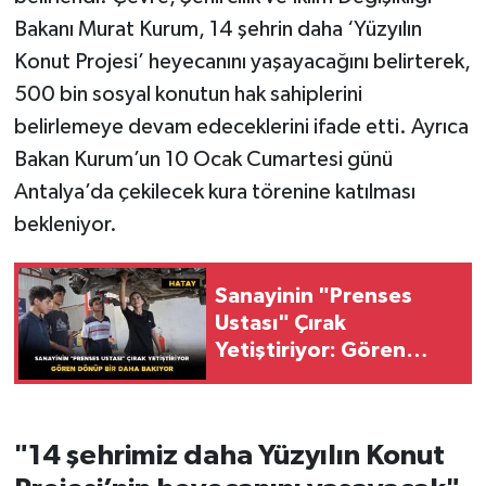
Bakanı Murat Kurum, 14 şehrin daha ‘Yüzyılın
Konut Projesi’ heyecanını yaşayacağını belirterek,
500 bin sosyal konutun hak sahiplerini
belirlemeye devam edeceklerini ifade etti. Ayrıca
Bakan Kurum’un 10 Ocak Cumartesi günü
Antalya’da çekilecek kura törenine katılması
bekleniyor.
Sanayinin "Prenses
Ustası" Çırak
Yetiştiriyor: Gören
Dönüp Bir Daha Bakıyor
"14 şehrimiz daha Yüzyılın Konut