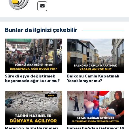
Bunlar da ilginizi çekebilir
Sürekli eşya değiştirmek
Balkonu Camla Kapatmak
boşanmada ağır kusur mu?
Yasaklanıyor mu?
Meram’ın Tarihi Hazineleri
Babası Dağdan Getiriyor: 14