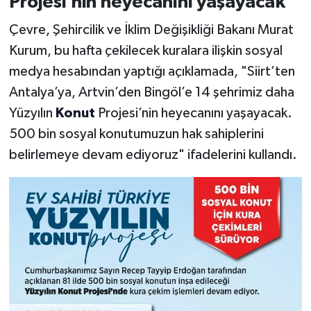
Projesi’nin heyecanını yaşayacak"
Çevre, Şehircilik ve İklim Değişikliği Bakanı Murat
Kurum, bu hafta çekilecek kuralara ilişkin sosyal
medya hesabından yaptığı açıklamada, "Siirt’ten
Antalya’ya, Artvin’den Bingöl’e 14 şehrimiz daha
Yüzyılın
Konut
Projesi’nin heyecanını yaşayacak.
500 bin sosyal konutumuzun hak sahiplerini
belirlemeye devam ediyoruz" ifadelerini kullandı.