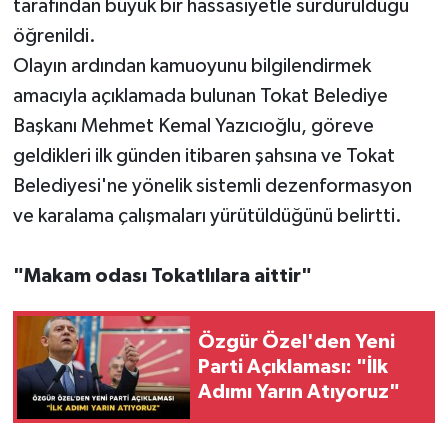
tarafından büyük bir hassasiyetle sürdürüldüğü
öğrenildi.
Olayın ardından kamuoyunu bilgilendirmek
amacıyla açıklamada bulunan Tokat Belediye
Başkanı Mehmet Kemal Yazıcıoğlu, göreve
geldikleri ilk günden itibaren şahsına ve Tokat
Belediyesi'ne yönelik sistemli dezenformasyon
ve karalama çalışmaları yürütüldüğünü belirtti.
"Makam odası Tokatlılara aittir"
Özgür Özel'den Yeni
Parti Açıklaması: "İlk
Adımı Yarın Atıyoruz"