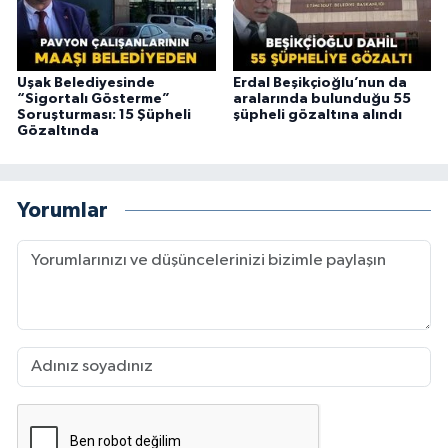
Uşak Belediyesinde
Erdal Beşikçioğlu’nun da
“Sigortalı Gösterme”
aralarında bulunduğu 55
Soruşturması: 15 Şüpheli
şüpheli gözaltına alındı
Gözaltında
Yorumlar