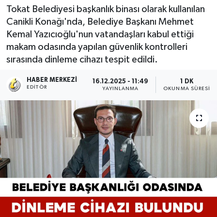
Tokat Belediyesi başkanlık binası olarak kullanılan
Canikli Konağı'nda, Belediye Başkanı Mehmet
Kemal Yazıcıoğlu'nun vatandaşları kabul ettiği
makam odasında yapılan güvenlik kontrolleri
sırasında dinleme cihazı tespit edildi.
HABER MERKEZI
16.12.2025 - 11:49
1 DK
EDITÖR
YAYINLANMA
OKUNMA SÜRESI