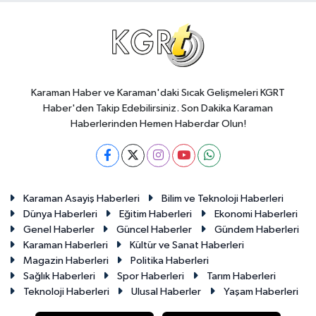
Karaman Haber ve Karaman'daki Sıcak Gelişmeleri KGRT
Haber'den Takip Edebilirsiniz. Son Dakika Karaman
Haberlerinden Hemen Haberdar Olun!
Karaman Asayiş Haberleri
Bilim ve Teknoloji Haberleri
Dünya Haberleri
Eğitim Haberleri
Ekonomi Haberleri
Genel Haberler
Güncel Haberler
Gündem Haberleri
Karaman Haberleri
Kültür ve Sanat Haberleri
Magazin Haberleri
Politika Haberleri
Sağlık Haberleri
Spor Haberleri
Tarım Haberleri
Teknoloji Haberleri
Ulusal Haberler
Yaşam Haberleri