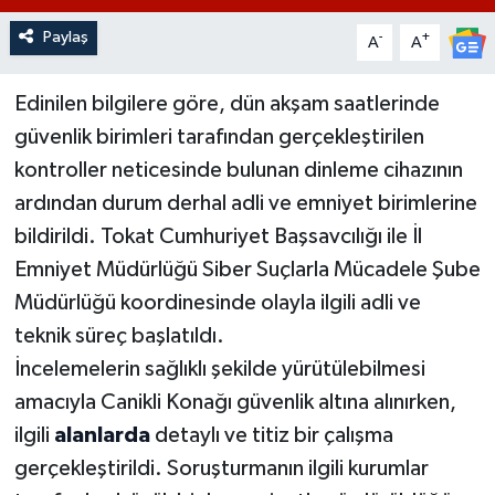
Paylaş
-
+
A
A
Edinilen bilgilere göre, dün akşam saatlerinde
güvenlik birimleri tarafından gerçekleştirilen
kontroller neticesinde bulunan dinleme cihazının
ardından durum derhal adli ve emniyet birimlerine
bildirildi. Tokat Cumhuriyet Başsavcılığı ile İl
Emniyet Müdürlüğü Siber Suçlarla Mücadele Şube
Müdürlüğü koordinesinde olayla ilgili adli ve
teknik süreç başlatıldı.
İncelemelerin sağlıklı şekilde yürütülebilmesi
amacıyla Canikli Konağı güvenlik altına alınırken,
ilgili
alanlarda
detaylı ve titiz bir çalışma
gerçekleştirildi. Soruşturmanın ilgili kurumlar