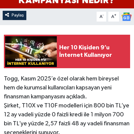
Paylaş
-
+
A
A
Her 10 Kişiden 9’u
İnternet Kullanıyor
Togg, Kasım 2025’e özel olarak hem bireysel
hem de kurumsal kullanıcıları kapsayan yeni
finansman kampanyasını açıkladı.
Şirket, T10X ve T10F modelleri için 800 bin TL’ye
12 ay vadeli yüzde 0 faizli kredi ile 1 milyon 700
bin TL’ye yüzde 2,57 faizli 48 ay vadeli finansman
seçeneklerini sunuyor.