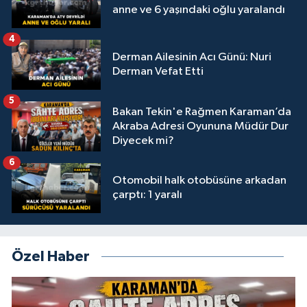
anne ve 6 yaşındaki oğlu yaralandı
4
Derman Ailesinin Acı Günü: Nuri
Derman Vefat Etti
5
Bakan Tekin'e Rağmen Karaman’da
Akraba Adresi Oyununa Müdür Dur
Diyecek mi?
6
Otomobil halk otobüsüne arkadan
çarptı: 1 yaralı
Özel Haber