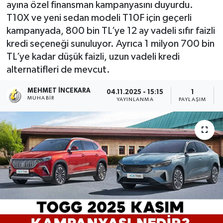
ayına özel finansman kampanyasını duyurdu.
T10X ve yeni sedan modeli T10F için geçerli
kampanyada, 800 bin TL’ye 12 ay vadeli sıfır faizli
kredi seçeneği sunuluyor. Ayrıca 1 milyon 700 bin
TL’ye kadar düşük faizli, uzun vadeli kredi
alternatifleri de mevcut.
MEHMET İNCEKARA
04.11.2025 - 15:15
1
MUHABIR
YAYINLANMA
PAYLAŞIM