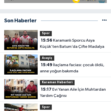
Son Haberler
Spor
15:56
Karamanlı Sporcu Asya
Küçük’ten Batum’da Çifte Madalya
Asayiş
15:49
İlaçlama faciası: çocuk öldü,
anne yoğun bakımda
Karaman Haberleri
15:17
Evi Yanan Aile İçin Muhtardan
Yardım Çağrısı
Spor