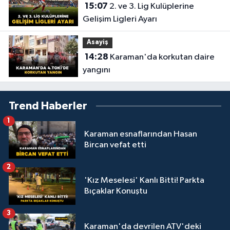
15:07
2. ve 3. Lig Kulüplerine
Gelişim Ligleri Ayarı
Asayiş
14:28
Karaman'da korkutan daire
yangını
Trend Haberler
1
Karaman esnaflarından Hasan
Bircan vefat etti
2
'Kız Meselesi' Kanlı Bitti! Parkta
Bıçaklar Konuştu
3
Karaman'da devrilen ATV'deki