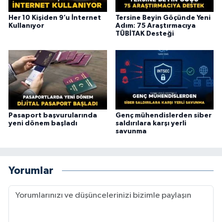
Her 10 Kişiden 9’u İnternet
Tersine Beyin Göçünde Yeni
Kullanıyor
Adım: 75 Araştırmacıya
TÜBİTAK Desteği
Pasaport başvurularında
Genç mühendislerden siber
yeni dönem başladı
saldırılara karşı yerli
savunma
Yorumlar