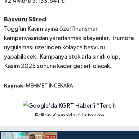
V2 4More 3.133.641 ₺
Başvuru Süreci
Togg’un Kasım ayına özel finansman
kampanyasından yararlanmak isteyenler, Trumore
uygulaması üzerinden kolayca başvuru
yapabilecek. Kampanya stoklarla sınırlı olup,
Kasım 2025 sonuna kadar geçerli olacak.
Kaynak:
MEHMET İNCEKARA