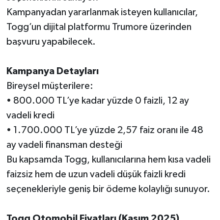
Kampanyadan yararlanmak isteyen kullanıcılar,
Togg’un dijital platformu Trumore üzerinden
başvuru yapabilecek.
Kampanya Detayları
Bireysel müşterilere:
• 800.000 TL’ye kadar yüzde 0 faizli, 12 ay
vadeli kredi
• 1.700.000 TL’ye yüzde 2,57 faiz oranı ile 48
ay vadeli finansman desteği
Bu kapsamda Togg, kullanıcılarına hem kısa vadeli
faizsiz hem de uzun vadeli düşük faizli kredi
seçenekleriyle geniş bir ödeme kolaylığı sunuyor.
Togg Otomobil Fiyatları (Kasım 2025)