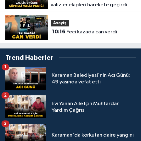
valizler ekipleri harekete geçirdi
Asayiş
10:16
Feci kazada can verdi
Trend Haberler
1
Karaman Belediyesi'nin Acı Günü:
49 yaşında vefat etti
2
Evi Yanan Aile İçin Muhtardan
Yardım Çağrısı
3
Karaman'da korkutan daire yangını