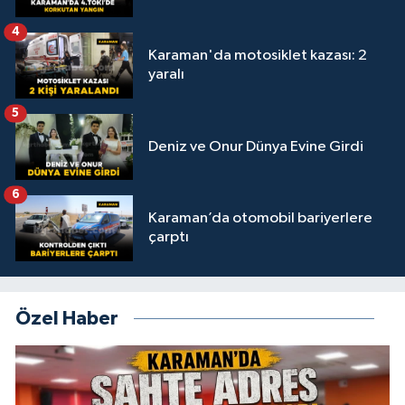
4
Karaman'da motosiklet kazası: 2
yaralı
5
Deniz ve Onur Dünya Evine Girdi
6
Karaman’da otomobil bariyerlere
çarptı
Özel Haber