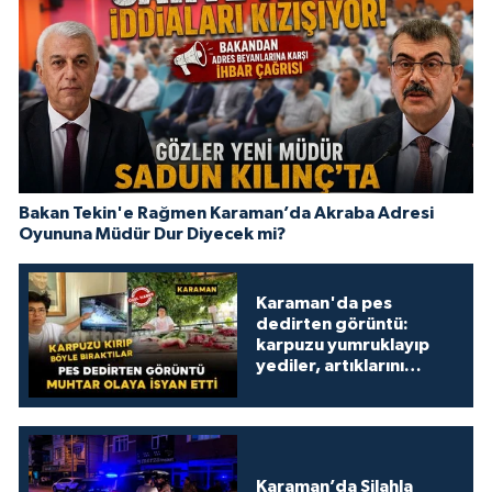
Bakan Tekin'e Rağmen Karaman’da Akraba Adresi
Oyununa Müdür Dur Diyecek mi?
Karaman'da pes
dedirten görüntü:
karpuzu yumruklayıp
yediler, artıklarını
kamelyada bıraktılar
Karaman’da Silahla