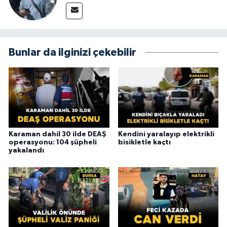
Bunlar da ilginizi çekebilir
Karaman dahil 30 ilde DEAŞ
Kendini yaralayıp elektrikli
operasyonu: 104 şüpheli
bisikletle kaçtı
yakalandı