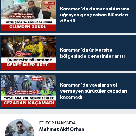
Karaman’da domuz saldırısına
uğrayan genç çoban ölümden
döndü
Karaman’da üniversite
bölgesinde denetimler arttı
Karaman'da yayalara yol
vermeyen sürücüler cezadan
kaçamadı
EDITÖR HAKKINDA
Mehmet Akif Orhan