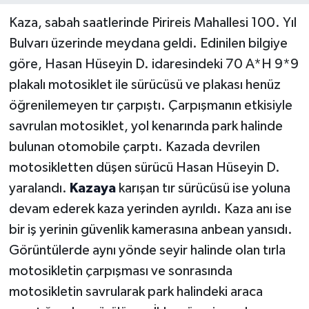
Kaza, sabah saatlerinde Pirireis Mahallesi 100. Yıl
Bulvarı üzerinde meydana geldi. Edinilen bilgiye
göre, Hasan Hüseyin D. idaresindeki 70 A*H 9*9
plakalı motosiklet ile sürücüsü ve plakası henüz
öğrenilemeyen tır çarpıştı. Çarpışmanın etkisiyle
savrulan motosiklet, yol kenarında park halinde
bulunan otomobile çarptı. Kazada devrilen
motosikletten düşen sürücü Hasan Hüseyin D.
yaralandı.
Kazaya
karışan tır sürücüsü ise yoluna
devam ederek kaza yerinden ayrıldı. Kaza anı ise
bir iş yerinin güvenlik kamerasına anbean yansıdı.
Görüntülerde aynı yönde seyir halinde olan tırla
motosikletin çarpışması ve sonrasında
motosikletin savrularak park halindeki araca