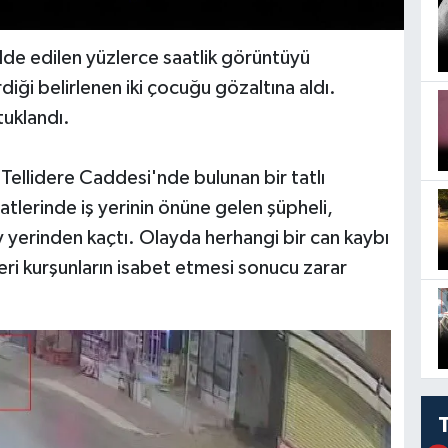
de edilen yüzlerce saatlik görüntüyü
rdiği belirlenen iki çocuğu gözaltına aldı.
tuklandı.
Tellidere Caddesi'nde bulunan bir tatlı
lerinde iş yerinin önüne gelen şüpheli,
yerinden kaçtı. Olayda herhangi bir can kaybı
ri kurşunların isabet etmesi sonucu zarar