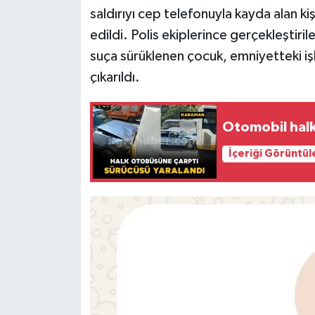
saldırıyı cep telefonuyla kayda alan ki
edildi. Polis ekiplerince gerçekleştiri
suça sürüklenen çocuk, emniyetteki i
çıkarıldı.
Otomobil halk
İçeriği Görüntül