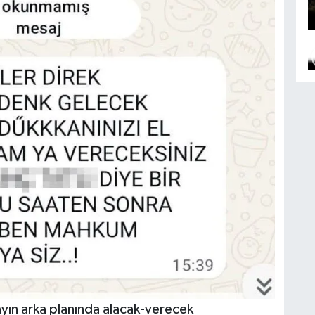
ayın arka planında alacak-verecek