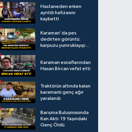
Hastaneden erken
ayrıldı hafızasını
kaybetti
Karaman'da pes
dedirten görüntü:
karpuzu yumruklayıp
yediler, artıklarını
kamelyada bıraktılar
Karaman esnaflarından
Hasan Bircan vefat etti
Traktörün altında kalan
karamanlı genç ağır
yaralandı
Barışma Buluşmasında
Kan Aktı: 19 Yaşındaki
Genç Öldü