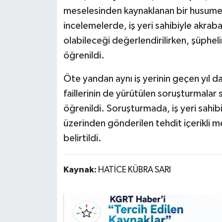
meselesinden kaynaklanan bir husumet
incelemelerde, iş yeri sahibiyle akraba
olabileceği değerlendirilirken, şüpheli
öğrenildi.
Öte yandan aynı iş yerinin geçen yıl da i
faillerinin de yürütülen soruşturmalar
öğrenildi. Soruşturmada, iş yeri sahi
üzerinden gönderilen tehdit içerikli me
belirtildi.
Kaynak:
HATİCE KÜBRA SARI