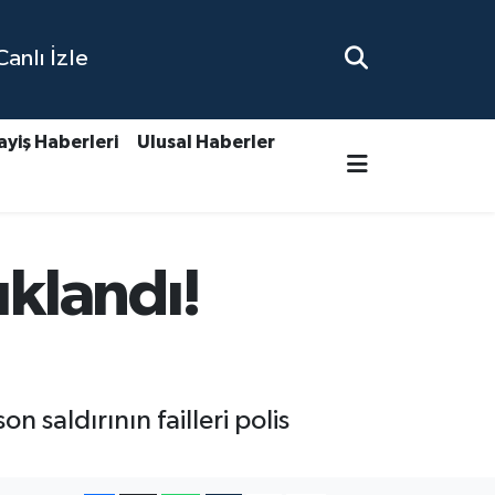
nlı İzle
ayiş Haberleri
Ulusal Haberler
uklandı!
n saldırının failleri polis