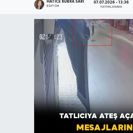
HATICE KÜBRA SARI
07.07.2026 - 13:36
EDITÖR
YAYINLANMA