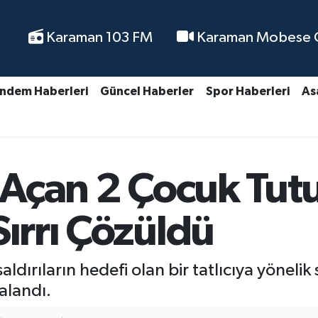
Karaman 103 FM
Karaman Mobese Ca
ndem Haberleri
Güncel Haberler
Spor Haberleri
As
ş Açan 2 Çocuk Tut
Sırrı Çözüldü
dırıların hedefi olan bir tatlıcıya yönelik so
kalandı.