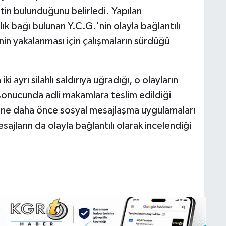
in bulunduğunu belirledi. Yapılan
lık bağı bulunan Y.C.G.'nin olayla bağlantılı
nin yakalanması için çalışmaların sürdüğü
ki ayrı silahlı saldırıya uğradığı, o olayların
 sonucunda adli makamlara teslim edildiği
bine daha önce sosyal mesajlaşma uygulamaları
sajların da olayla bağlantılı olarak incelendiği