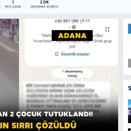
1
2 DK
PAYLAŞIM
OKUNMA SÜRESI