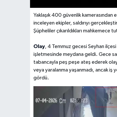
Yaklaşık 400 güvenlik kamerasından el
inceleyen ekipler, saldırıyı gerçekleşti
Şüpheliler çıkarıldıkları mahkemece tu
Olay
, 4 Temmuz gecesi Seyhan ilçesi 
işletmesinde meydana geldi. Gece saat
tabancayla peş peşe ateş ederek olay 
veya yaralanma yaşanmadı, ancak iş ye
gördü.