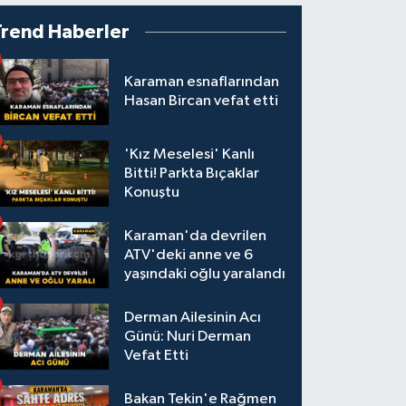
Trend Haberler
Karaman esnaflarından
Hasan Bircan vefat etti
'Kız Meselesi' Kanlı
Bitti! Parkta Bıçaklar
Konuştu
Karaman'da devrilen
ATV'deki anne ve 6
yaşındaki oğlu yaralandı
Derman Ailesinin Acı
Günü: Nuri Derman
Vefat Etti
Bakan Tekin'e Rağmen