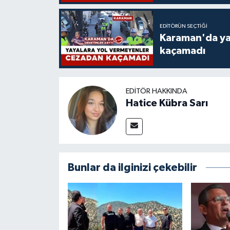
EDITÖRÜN SEÇTIĞI
Karaman'da ya
kaçamadı
EDITÖR HAKKINDA
Hatice Kübra Sarı
Bunlar da ilginizi çekebilir