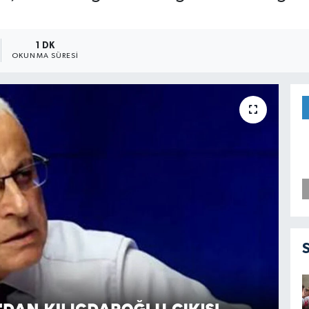
1 DK
OKUNMA SÜRESI