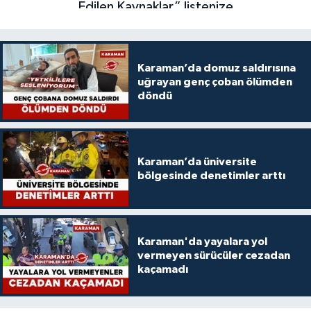
Karaman’da domuz saldırısına
uğrayan genç çoban ölümden
döndü
Karaman’da üniversite
bölgesinde denetimler arttı
Karaman'da yayalara yol
vermeyen sürücüler cezadan
kaçamadı