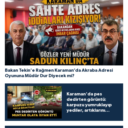
Bakan Tekin'e Rağmen Karaman’da Akraba Adresi
Oyununa Müdür Dur Diyecek mi?
Karaman'da pes
dedirten görüntü:
karpuzu yumruklayıp
yediler, artıklarını
kamelyada bıraktılar