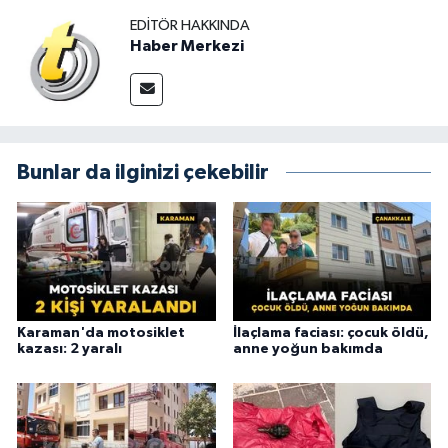
EDITÖR HAKKINDA
Haber Merkezi
Bunlar da ilginizi çekebilir
Karaman'da motosiklet
İlaçlama faciası: çocuk öldü,
kazası: 2 yaralı
anne yoğun bakımda