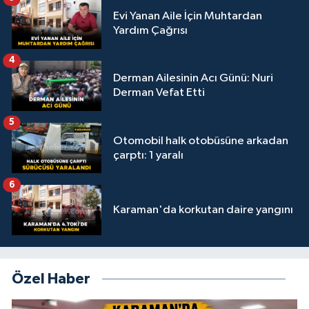
Evi Yanan Aile İçin Muhtardan
Yardım Çağrısı
4
Derman Ailesinin Acı Günü: Nuri
Derman Vefat Etti
5
Otomobil halk otobüsüne arkadan
çarptı: 1 yaralı
6
Karaman'da korkutan daire yangını
Özel Haber