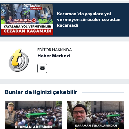
Karaman'da yayalara yol
vermeyen sürücüler cezadan
kaçamadı
EDITÖR HAKKINDA
Haber Merkezi
Bunlar da ilginizi çekebilir