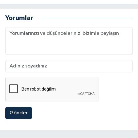
Yorumlar
Gönder