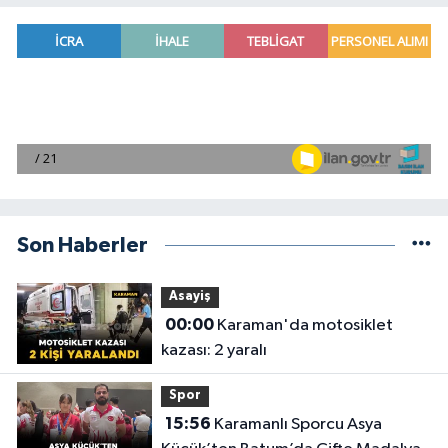
Son Haberler
Asayiş
00:00
Karaman'da motosiklet
kazası: 2 yaralı
Spor
15:56
Karamanlı Sporcu Asya