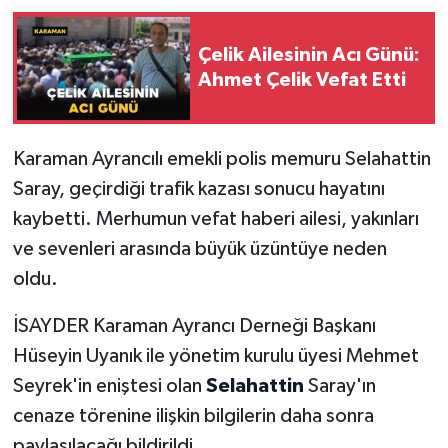
Çelik Ailesinin Acı Günü:
Ahmet Çelik Vefat Etti
Karaman Ayrancılı emekli polis memuru Selahattin
Saray, geçirdiği trafik kazası sonucu hayatını
kaybetti. Merhumun vefat haberi ailesi, yakınları
ve sevenleri arasında büyük üzüntüye neden
oldu.
İSAYDER Karaman Ayrancı Derneği Başkanı
Hüseyin Uyanık ile yönetim kurulu üyesi Mehmet
Seyrek'in eniştesi olan
Selahattin
Saray'ın
cenaze törenine ilişkin bilgilerin daha sonra
paylaşılacağı bildirildi.