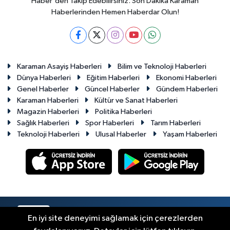
Haber'den Takip Edebilirsiniz. Son Dakika Karaman
Haberlerinden Hemen Haberdar Olun!
Karaman Asayiş Haberleri
Bilim ve Teknoloji Haberleri
Dünya Haberleri
Eğitim Haberleri
Ekonomi Haberleri
Genel Haberler
Güncel Haberler
Gündem Haberleri
Karaman Haberleri
Kültür ve Sanat Haberleri
Magazin Haberleri
Politika Haberleri
Sağlık Haberleri
Spor Haberleri
Tarım Haberleri
Teknoloji Haberleri
Ulusal Haberler
Yaşam Haberleri
RSS
Copyright © 2023-2026. Her hakkı saklıdır.
En iyi site deneyimi sağlamak için çerezlerden