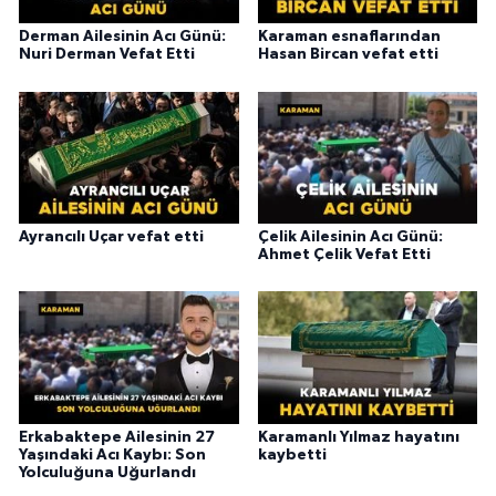
Derman Ailesinin Acı Günü:
Karaman esnaflarından
Nuri Derman Vefat Etti
Hasan Bircan vefat etti
Ayrancılı Uçar vefat etti
Çelik Ailesinin Acı Günü:
Ahmet Çelik Vefat Etti
Erkabaktepe Ailesinin 27
Karamanlı Yılmaz hayatını
Yaşındaki Acı Kaybı: Son
kaybetti
Yolculuğuna Uğurlandı