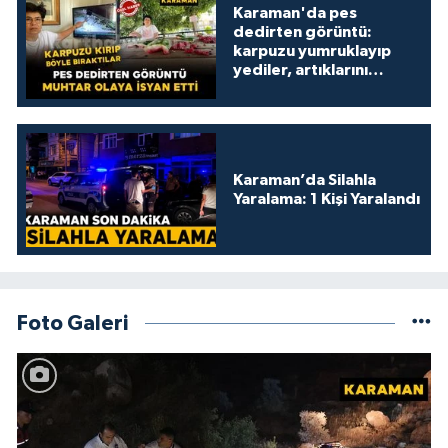
Karaman'da pes
dedirten görüntü:
karpuzu yumruklayıp
yediler, artıklarını
kamelyada bıraktılar
Karaman’da Silahla
Yaralama: 1 Kişi Yaralandı
Foto Galeri