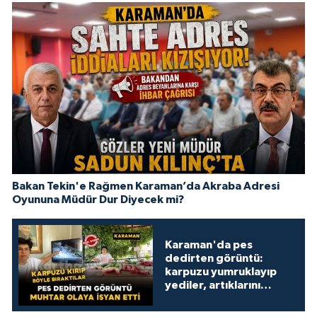
Bakan Tekin'e Rağmen Karaman’da Akraba Adresi
Oyununa Müdür Dur Diyecek mi?
Karaman'da pes
dedirten görüntü:
karpuzu yumruklayıp
yediler, artıklarını
kamelyada bıraktılar