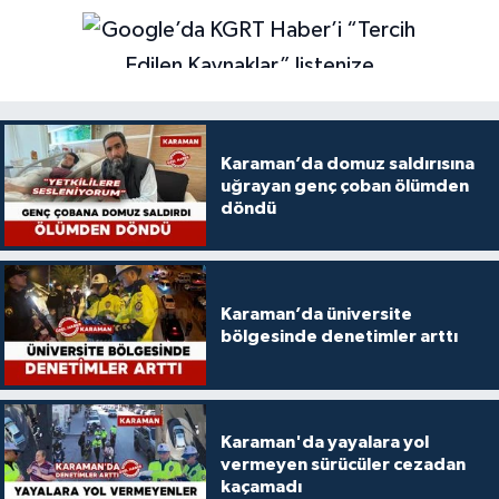
Karaman’da domuz saldırısına
uğrayan genç çoban ölümden
döndü
Karaman’da üniversite
bölgesinde denetimler arttı
Karaman'da yayalara yol
vermeyen sürücüler cezadan
kaçamadı