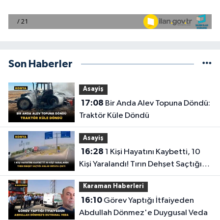
Son Haberler
Asayiş
17:08
Bir Anda Alev Topuna Döndü:
Traktör Küle Döndü
Asayiş
16:28
1 Kişi Hayatını Kaybetti, 10
Kişi Yaralandı! Tırın Dehşet Saçtığı
Anlar Ortaya Çıktı
Karaman Haberleri
16:10
Görev Yaptığı İtfaiyeden
Abdullah Dönmez'e Duygusal Veda