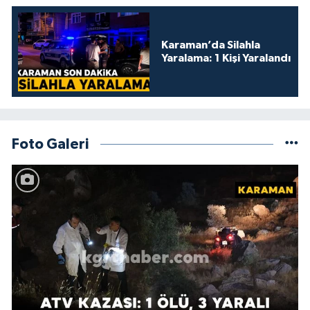
Karaman’da Silahla
Yaralama: 1 Kişi Yaralandı
Foto Galeri