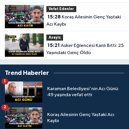
Vefat Edenler
15:28
Koraş Ailesinin Genç Yaştaki
Acı Kaybı
Asayiş
15:21
Asker Eğlencesi Kanlı Bitti: 25
Yaşındaki Genç Öldü
Trend Haberler
1
Karaman Belediyesi'nin Acı Günü:
49 yaşında vefat etti
2
Koraş Ailesinin Genç Yaştaki Acı
Kaybı