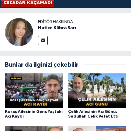
EDITÖR HAKKINDA
Hatice Kübra Sarı
Bunlar da ilginizi çekebilir
Koraş Ailesinin Genç Yaştaki
Çelik Ailesinin Acı Günü:
Acı Kaybı
Sadullah Çelik Vefat Etti