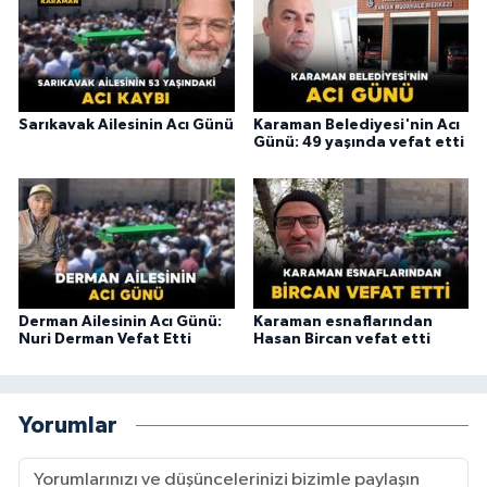
Sarıkavak Ailesinin Acı Günü
Karaman Belediyesi'nin Acı
Günü: 49 yaşında vefat etti
Derman Ailesinin Acı Günü:
Karaman esnaflarından
Nuri Derman Vefat Etti
Hasan Bircan vefat etti
Yorumlar