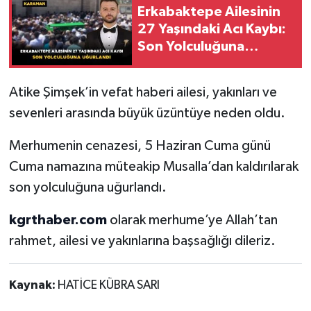
Erkabaktepe Ailesinin
27 Yaşındaki Acı Kaybı:
Son Yolculuğuna
Uğurlandı
Atike Şimşek’in vefat haberi ailesi, yakınları ve
sevenleri arasında büyük üzüntüye neden oldu.
Merhumenin cenazesi, 5 Haziran Cuma günü
Cuma namazına müteakip Musalla’dan kaldırılarak
son yolculuğuna uğurlandı.
kgrthaber.com
olarak merhume’ye Allah’tan
rahmet, ailesi ve yakınlarına başsağlığı dileriz.
Kaynak:
HATİCE KÜBRA SARI