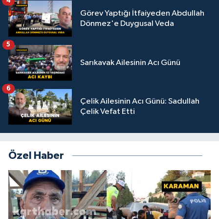
4
Görev Yaptığı İtfaiyeden Abdullah
Dönmez'e Duygusal Veda
5
Sarıkavak Ailesinin Acı Günü
6
Çelik Ailesinin Acı Günü: Sadullah
Çelik Vefat Etti
Özel Haber