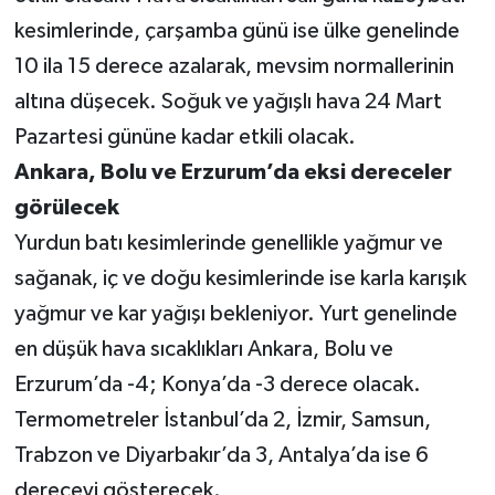
kesimlerinde, çarşamba günü ise ülke genelinde
10 ila 15 derece azalarak, mevsim normallerinin
altına düşecek. Soğuk ve yağışlı hava 24 Mart
Pazartesi gününe kadar etkili olacak.
Ankara, Bolu ve Erzurum’da eksi dereceler
görülecek
Yurdun batı kesimlerinde genellikle yağmur ve
sağanak, iç ve doğu kesimlerinde ise karla karışık
yağmur ve kar yağışı bekleniyor. Yurt genelinde
en düşük hava sıcaklıkları Ankara, Bolu ve
Erzurum’da -4; Konya’da -3 derece olacak.
Termometreler İstanbul’da 2, İzmir, Samsun,
Trabzon ve Diyarbakır’da 3, Antalya’da ise 6
dereceyi gösterecek.