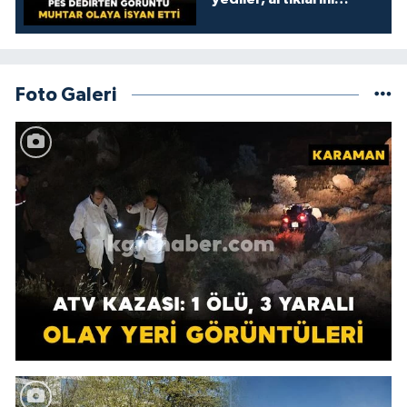
kamelyada bıraktılar
Foto Galeri