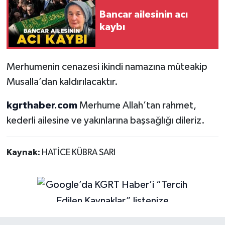
Bancar ailesinin acı
kaybı
Merhumenin cenazesi ikindi namazına müteakip
Musalla’dan kaldırılacaktır.
kgrthaber.com
Merhume Allah’tan rahmet,
kederli ailesine ve yakınlarına başsağlığı dileriz.
Kaynak:
HATİCE KÜBRA SARI