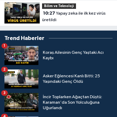
Bilim ve Teknoloji
10:27
Yapay zeka ile ilk kez virüs
üretildi
Trend Haberler
1
Koraş Ailesinin Genç Yaştaki Acı
Kaybı
2
Asker Eğlencesi Kanlı Bitti: 25
Yaşındaki Genç Öldü
3
İncir Toplarken Ağaçtan Düştü:
Karaman'da Son Yolculuğuna
Uğurlandı
4