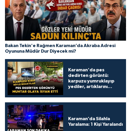
Bakan Tekin'e Rağmen Karaman’da Akraba Adresi
Oyununa Müdür Dur Diyecek mi?
Karaman'da pes
dedirten görüntü:
karpuzu yumruklayıp
yediler, artıklarını
kamelyada bıraktılar
Karaman’da Silahla
Yaralama: 1 Kişi Yaralandı