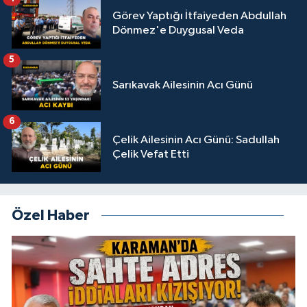
Görev Yaptığı İtfaiyeden Abdullah
Dönmez'e Duygusal Veda
5
Sarıkavak Ailesinin Acı Günü
6
Çelik Ailesinin Acı Günü: Sadullah
Çelik Vefat Etti
Özel Haber