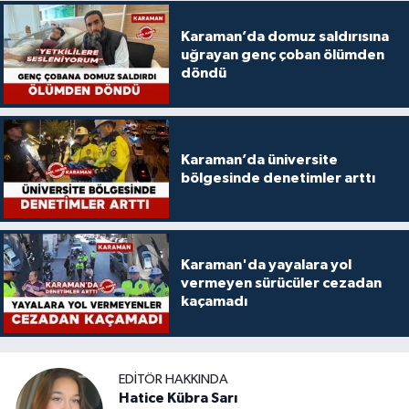
Karaman’da domuz saldırısına
uğrayan genç çoban ölümden
döndü
Karaman’da üniversite
bölgesinde denetimler arttı
Karaman'da yayalara yol
vermeyen sürücüler cezadan
kaçamadı
EDITÖR HAKKINDA
Hatice Kübra Sarı