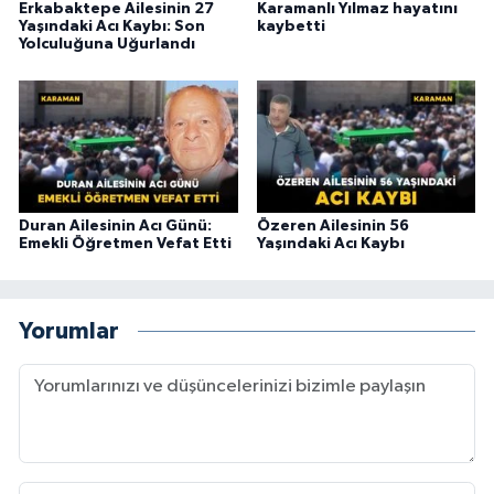
Erkabaktepe Ailesinin 27
Karamanlı Yılmaz hayatını
Yaşındaki Acı Kaybı: Son
kaybetti
Yolculuğuna Uğurlandı
Duran Ailesinin Acı Günü:
Özeren Ailesinin 56
Emekli Öğretmen Vefat Etti
Yaşındaki Acı Kaybı
Yorumlar