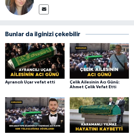
Bunlar da ilginizi çekebilir
Ayrancılı Uçar vefat etti
Çelik Ailesinin Acı Günü:
Ahmet Çelik Vefat Etti