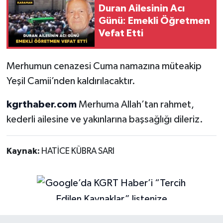
Duran Ailesinin Acı
Günü: Emekli Öğretmen
Vefat Etti
Merhumun cenazesi Cuma namazına müteakip
Yeşil Camii’nden kaldırılacaktır.
kgrthaber.com
Merhuma Allah’tan rahmet,
kederli ailesine ve yakınlarına başsağlığı dileriz.
Kaynak:
HATİCE KÜBRA SARI