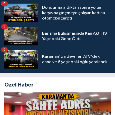
4
Dondurma aldıktan sonra yolun
karşısına geçmeye çalışan kadına
otomobil çarptı
5
Barışma Buluşmasında Kan Aktı: 19
Yaşındaki Genç Öldü
6
Karaman'da devrilen ATV'deki
anne ve 6 yaşındaki oğlu yaralandı
Özel Haber