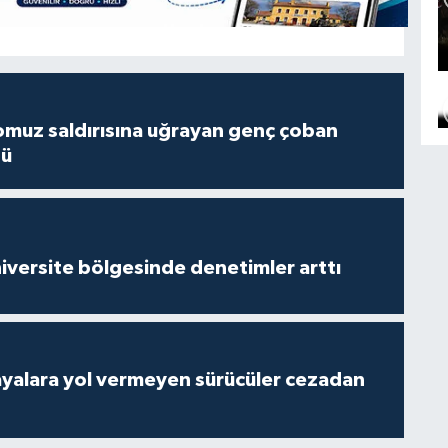
muz saldırısına uğrayan genç çoban
dü
versite bölgesinde denetimler arttı
yalara yol vermeyen sürücüler cezadan