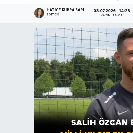
HATICE KÜBRA SARI
08.07.2026 - 14:28
EDITÖR
YAYINLANMA