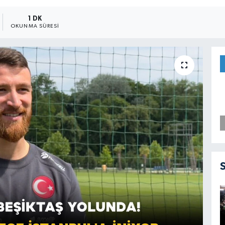
1 DK
OKUNMA SÜRESI