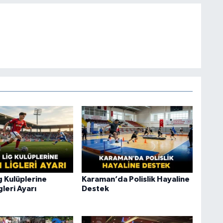
ig Kulüplerine
Karaman’da Polislik Hayaline
gleri Ayarı
Destek