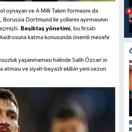
ol oynayan ve A Milli Takım formasını da
6
, Borussia Dortmund ile yollarını ayırmasının
eçmişti.
Beşiktaş yönetimi
, bu fırsatı
u kadrosuna katma konusunda önemli mesafe
umsuzluk yaşanmaması halinde Salih Özcan'ın
a atması ve siyah-beyazlı ekibin yeni sezon