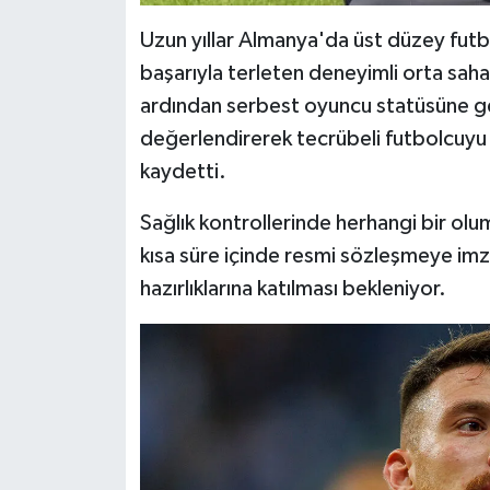
Uzun yıllar Almanya'da üst düzey futb
başarıyla terleten deneyimli orta saha
ardından serbest oyuncu statüsüne g
değerlendirerek tecrübeli futbolcuy
kaydetti.
Sağlık kontrollerinde herhangi bir ol
kısa süre içinde resmi sözleşmeye imz
hazırlıklarına katılması bekleniyor.