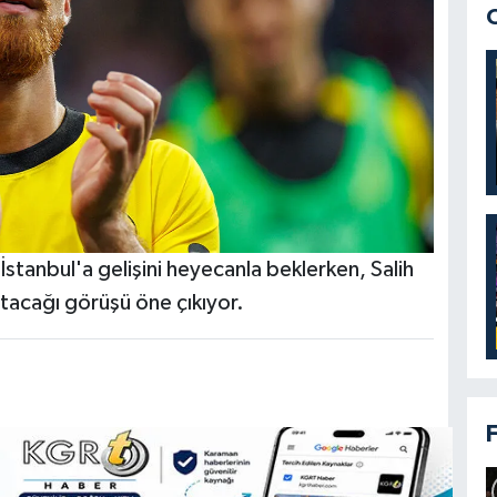
 İstanbul'a gelişini heyecanla beklerken, Salih
tacağı görüşü öne çıkıyor.