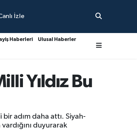
nlı İzle
ayiş Haberleri
Ulusal Haberler
lli Yıldız Bu
bir adım daha attı. Siyah-
a vardığını duyurarak