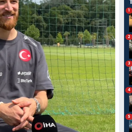
1
2
3
4
5