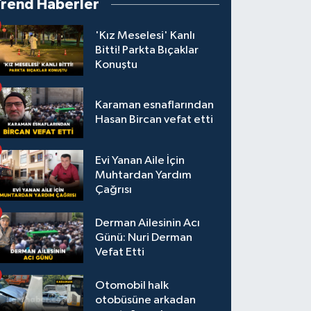
Trend Haberler
'Kız Meselesi' Kanlı
Bitti! Parkta Bıçaklar
Konuştu
Karaman esnaflarından
Hasan Bircan vefat etti
Evi Yanan Aile İçin
Muhtardan Yardım
Çağrısı
Derman Ailesinin Acı
Günü: Nuri Derman
Vefat Etti
Otomobil halk
otobüsüne arkadan