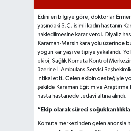
Edinilen bilgiye göre, doktorlar Ermen
yaşındaki S.Ç. isimli kadın hastanın 
nakledilmesine karar verdi. Diyaliz ha
Karaman-Mersin kara yolu üzerinde bu
yoğun kar yaşı ve tipiye yakalandı. Yold
ekibi, Sağlık Komuta Kontrol Merkezin
üzerine İl Ambulans Servisi Başhekiml
intikal etti. Gelen ekibin desteğiyle
şekilde Karaman Eğitim ve Araştırma H
hasta hastanede tedavi altına alındı.
“Ekip olarak süreci soğukkanlılıkl
Komuta merkezinden gelen anonsla hast