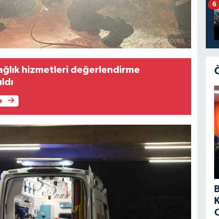
6
ğlık hizmetleri değerlendirme
ıldı
e