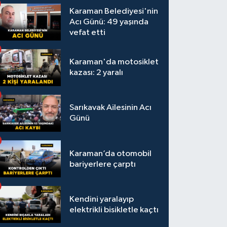
Karaman Belediyesi'nin
Acı Günü: 49 yaşında
vefat etti
Karaman'da motosiklet
kazası: 2 yaralı
Sarıkavak Ailesinin Acı
Günü
Karaman’da otomobil
bariyerlere çarptı
Kendini yaralayıp
elektrikli bisikletle kaçtı