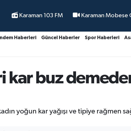
Karaman 103 FM
Karaman Mobese Ca
ndem Haberleri
Güncel Haberler
Spor Haberleri
As
ri kar buz demede
kadın yoğun kar yağışı ve tipiye rağmen sa