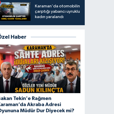
Karaman'da otomobilin
çarptığı yabancı uyruklu
kadın yaralandı
Özel Haber
Bakan Tekin'e Rağmen
Karaman’da Akraba Adresi
Oyununa Müdür Dur Diyecek mi?