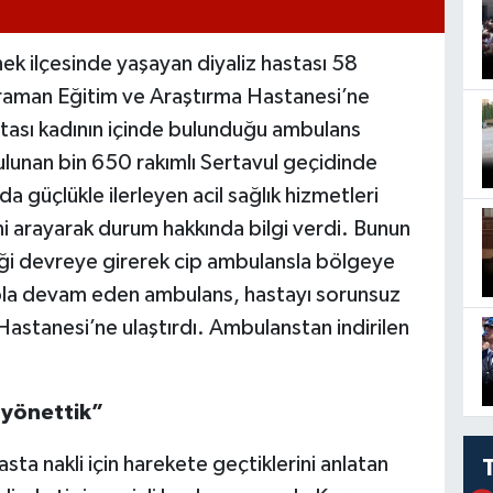
ek ilçesinde yaşayan diyaliz hastası 58
Karaman Eğitim ve Araştırma Hastanesi’ne
stası kadının içinde bulunduğu ambulans
lunan bin 650 rakımlı Sertavul geçidinde
a güçlükle ilerleyen acil sağlık hizmetleri
i arayarak durum hakkında bilgi verdi. Bunun
iği devreye girerek cip ambulansla bölgeye
 yola devam eden ambulans, hastayı sorunsuz
astanesi’ne ulaştırdı. Ambulanstan indirilen
a yönettik”
a nakli için harekete geçtiklerini anlatan