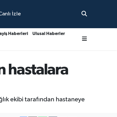
nlı İzle
ayiş Haberleri
Ulusal Haberler
n hastalara
ğlık ekibi tarafından hastaneye