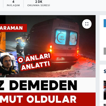
4
2 DK
PAYLAŞIM
OKUNMA SÜRESI