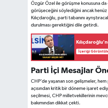
Özgür Özel ile görüşme konusuna da d
görüşeceğini söylediğini ancak henüz
Kılıçdaroğlu, parti tabanını ayrıştıra
durulması gerektiğini dile getirdi.
Kılıçdaroğlu'
İçeriği Görüntül
Parti İçi Mesajlar Ön
CHP’de yaşanan son gelişmeler, hem p
açısından kritik bir döneme işaret ed
seçilmesi, CHP milletvekillerinin me
bakımından dikkat çekti.