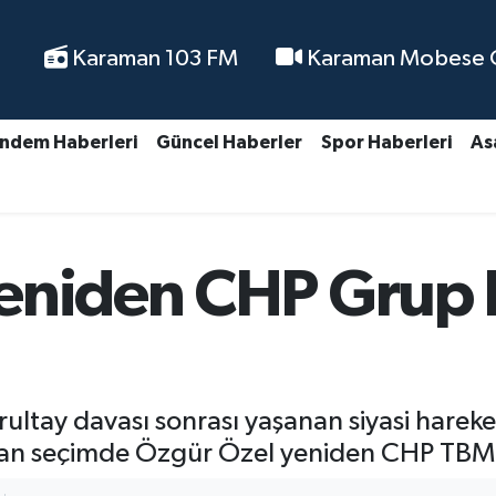
Karaman 103 FM
Karaman Mobese Ca
ndem Haberleri
Güncel Haberler
Spor Haberleri
As
eniden CHP Grup 
rultay davası sonrası yaşanan siyasi harek
ılan seçimde Özgür Özel yeniden CHP TBMM