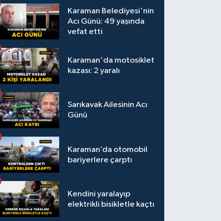
Karaman Belediyesi'nin
Acı Günü: 49 yaşında
vefat etti
Karaman'da motosiklet
kazası: 2 yaralı
Sarıkavak Ailesinin Acı
Günü
Karaman’da otomobil
bariyerlere çarptı
Kendini yaralayıp
elektrikli bisikletle kaçtı