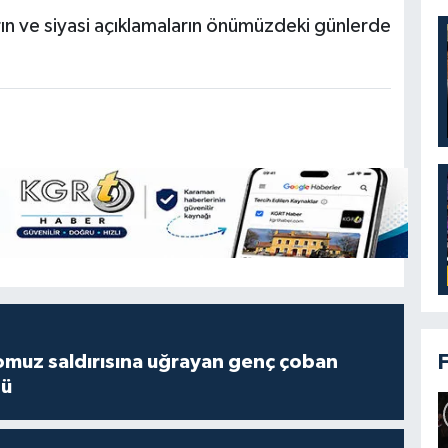
rın ve siyasi açıklamaların önümüzdeki günlerde
muz saldırısına uğrayan genç çoban
dü