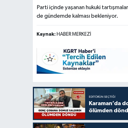
Parti içinde yaşanan hukuki tartışmala
de gündemde kalması bekleniyor.
Kaynak:
HABER MERKEZİ
EDITÖRÜN SEÇTIĞI
Karaman’da do
ölümden dön