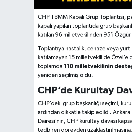
CHP TBMM Kapalı Grup Toplantısı, par
kapalı yapılan toplantıda grup başkanlı
katılan 96 milletvekilinden 95’i Özgür 
Toplantıya hastalık, cenaze veya yurt
katılamayan 15 milletvekili de Özel’e 
toplamda
110 milletvekilinin deste
yeniden seçilmiş oldu.
CHP’de Kurultay Dav
CHP’deki grup başkanlığı seçimi, kurul
ardından dikkatle takip edildi. Anka
Dairesi’nin, CHP kurultay davası kap
tedbiren görevden uzaklaştırılmasına