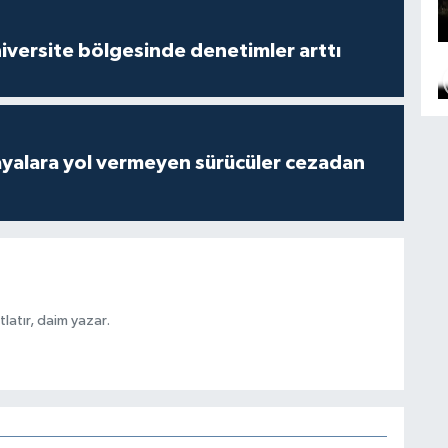
versite bölgesinde denetimler arttı
yalara yol vermeyen sürücüler cezadan
latır, daim yazar.