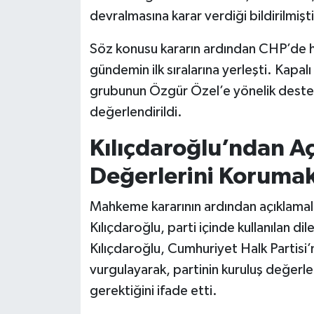
devralmasına karar verdiği bildirilmişti
Söz konusu kararın ardından CHP’de h
gündemin ilk sıralarına yerleşti. Kapal
grubunun Özgür Özel’e yönelik desteğ
değerlendirildi.
Kılıçdaroğlu’ndan A
Değerlerini Koruma
Mahkeme kararının ardından açıklama
Kılıçdaroğlu, parti içinde kullanılan dil
Kılıçdaroğlu, Cumhuriyet Halk Partisi’n
vurgulayarak, partinin kuruluş değerler
gerektiğini ifade etti.