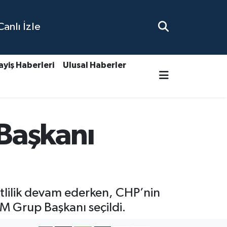
nlı İzle
ayiş Haberleri
Ulusal Haberler
Başkanı
etlilik devam ederken, CHP’nin
 Grup Başkanı seçildi.