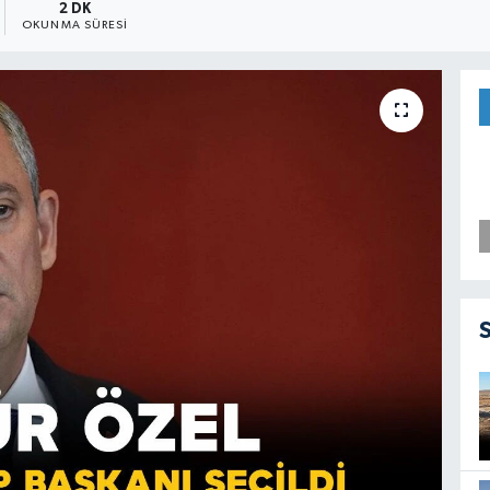
2 DK
OKUNMA SÜRESI