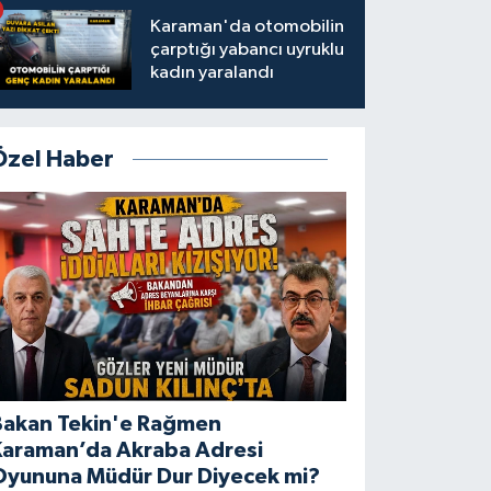
Karaman'da otomobilin
çarptığı yabancı uyruklu
kadın yaralandı
Özel Haber
Bakan Tekin'e Rağmen
Karaman’da Akraba Adresi
Oyununa Müdür Dur Diyecek mi?