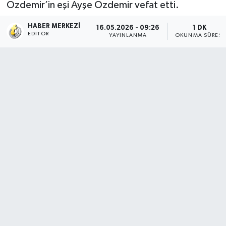
Özdemir’in eşi Ayşe Özdemir vefat etti.
HABER MERKEZI
16.05.2026 - 09:26
1 DK
EDITÖR
YAYINLANMA
OKUNMA SÜRESI