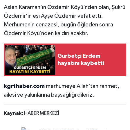
Aslen Karaman’ın Özdemir Köyü’nden olan, Şükrü
Özdemir’in eşi Ayşe Özdemir vefat etti.
Merhumenin cenazesi, bugün öğleden sonra
Özdemir Köyü’nden kaldırılacaktır.
Gurbetçi Erdem
hayatını kaybetti
kgrthaber.com
merhumeye Allah’tan rahmet,
ailesi ve yakınlarına başsağlığı dileriz.
Kaynak:
HABER MERKEZİ