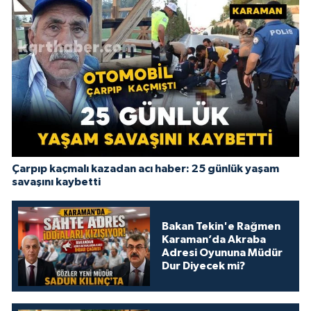
Çarpıp kaçmalı kazadan acı haber: 25 günlük yaşam
savaşını kaybetti
Bakan Tekin'e Rağmen
Karaman’da Akraba
Adresi Oyununa Müdür
Dur Diyecek mi?