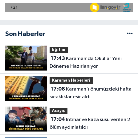
Son Haberler
Eğitim
17:43
Karaman’da Okullar Yeni
Döneme Hazırlanıyor
Karaman Haberleri
17:08
Karaman'ı önümüzdeki hafta
sıcaklıklar esir aldı
Asayiş
17:04
İntihar ve kaza süsü verilen 2
ölüm aydınlatıldı