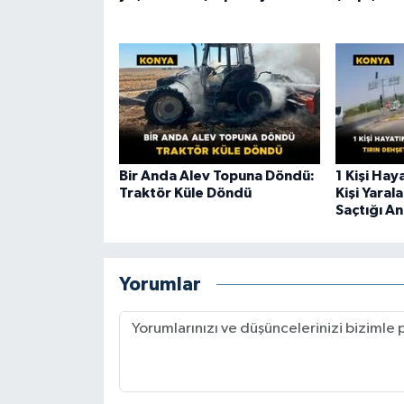
Bir Anda Alev Topuna Döndü:
1 Kişi Hay
Traktör Küle Döndü
Kişi Yaral
Saçtığı An
Yorumlar