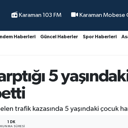
Karaman 103 FM
Karaman Mobese Ca
ndem Haberleri
Güncel Haberler
Spor Haberleri
As
rptığı 5 yaşındak
etti
n trafik kazasında 5 yaşındaki çocuk hay
1 DK
KUNMA SÜRESI