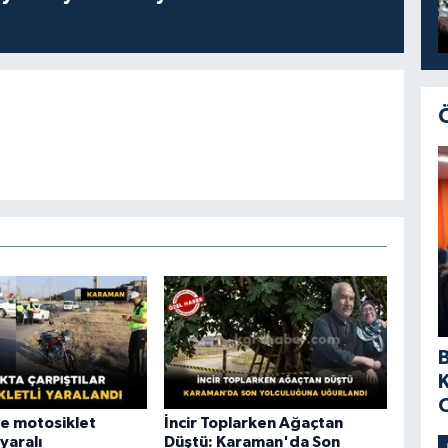
e motosiklet
İncir Toplarken Ağaçtan
 yaralı
Düştü: Karaman'da Son