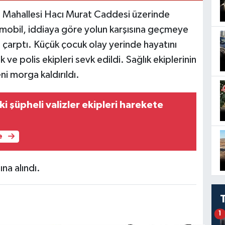
l Mahallesi Hacı Murat Caddesi üzerinde
mobil, iddiaya göre yolun karşısına geçmeye
 çarptı. Küçük çocuk olay yerinde hayatını
 ve polis ekipleri sevk edildi. Sağlık ekiplerinin
i morga kaldırıldı.
ki şüpheli valizler ekipleri harekete
e
na alındı.
1