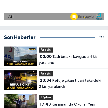
Son Haberler
Asayiş
00:00
Taşlı bıçaklı kavgada 4 kişi
yaralandı
Asayiş
23:34
Refüje çıkan ticari taksideki
2 kişi yaralandı
Eğitim
17:43
Karaman’da Okullar Yeni