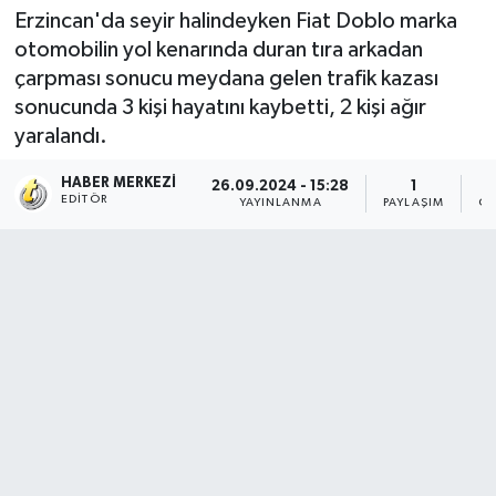
Erzincan'da seyir halindeyken Fiat Doblo marka
otomobilin yol kenarında duran tıra arkadan
çarpması sonucu meydana gelen trafik kazası
sonucunda 3 kişi hayatını kaybetti, 2 kişi ağır
yaralandı.
HABER MERKEZI
26.09.2024 - 15:28
1
EDITÖR
YAYINLANMA
PAYLAŞIM
OK