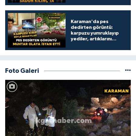
Karaman'da pes
dedirten görüntü:
karpuzu yumruklayıp
yediler, artıklarını
kamelyada bıraktılar
Foto Galeri