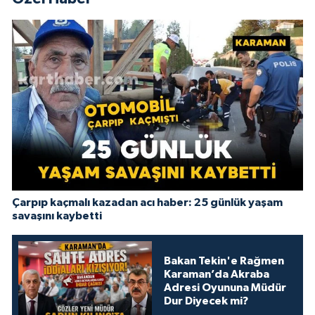
Çarpıp kaçmalı kazadan acı haber: 25 günlük yaşam
savaşını kaybetti
Bakan Tekin'e Rağmen
Karaman’da Akraba
Adresi Oyununa Müdür
Dur Diyecek mi?