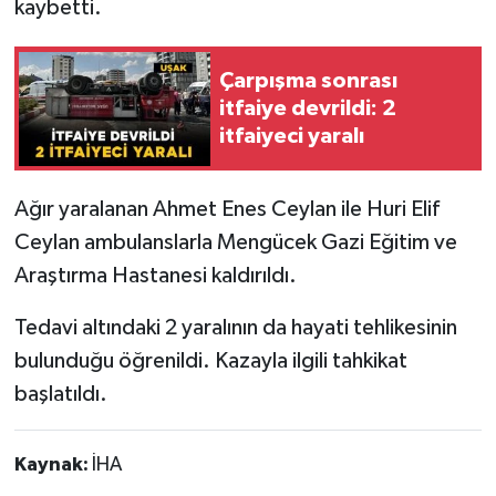
kaybetti.
Çarpışma sonrası
itfaiye devrildi: 2
itfaiyeci yaralı
Ağır yaralanan Ahmet Enes Ceylan ile Huri Elif
Ceylan ambulanslarla Mengücek Gazi Eğitim ve
Araştırma Hastanesi kaldırıldı.
Tedavi altındaki 2 yaralının da hayati tehlikesinin
bulunduğu öğrenildi. Kazayla ilgili tahkikat
başlatıldı.
Kaynak:
İHA