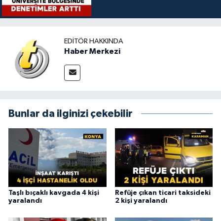
EDITÖR HAKKINDA
Haber Merkezi
Bunlar da ilginizi çekebilir
Taşlı bıçaklı kavgada 4 kişi
Refüje çıkan ticari taksideki
yaralandı
2 kişi yaralandı