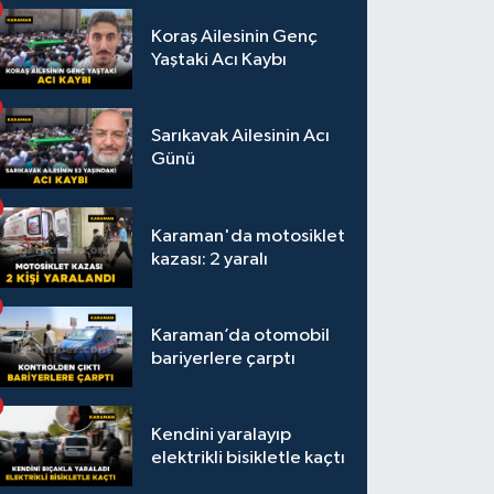
Koraş Ailesinin Genç
Yaştaki Acı Kaybı
Sarıkavak Ailesinin Acı
Günü
Karaman'da motosiklet
kazası: 2 yaralı
Karaman’da otomobil
bariyerlere çarptı
Kendini yaralayıp
elektrikli bisikletle kaçtı