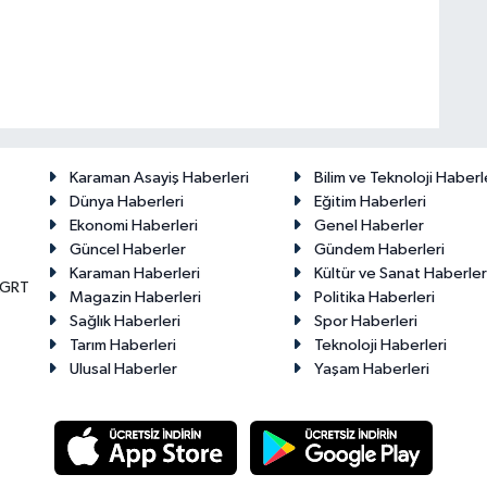
Karaman Asayiş Haberleri
Bilim ve Teknoloji Haberl
Dünya Haberleri
Eğitim Haberleri
Ekonomi Haberleri
Genel Haberler
Güncel Haberler
Gündem Haberleri
Karaman Haberleri
Kültür ve Sanat Haberler
KGRT
Magazin Haberleri
Politika Haberleri
Sağlık Haberleri
Spor Haberleri
Tarım Haberleri
Teknoloji Haberleri
Ulusal Haberler
Yaşam Haberleri