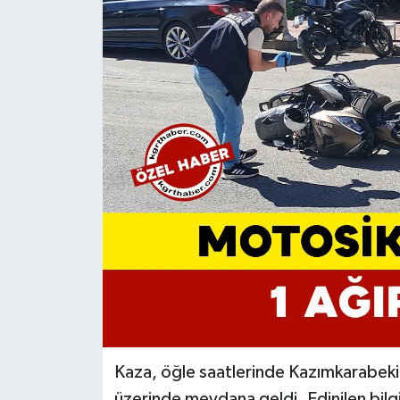
Kaza, öğle saatlerinde Kazımkarabeki
üzerinde meydana geldi. Edinilen bilg