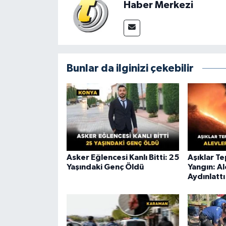
Haber Merkezi
Bunlar da ilginizi çekebilir
Asker Eğlencesi Kanlı Bitti: 25
Aşıklar T
Yaşındaki Genç Öldü
Yangın: A
Aydınlattı