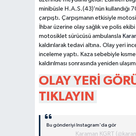
minibüsle H.A.S.(43)'nün kullandığı 
çarpıştı. Çarpışmanın etkisiyle motosi
İhbar üzerine olay sağlık ve polis ekib
motosiklet sürücüsü ambulansla
Kara
kaldırılarak tedavi altına. Olay yeri 
inceleme yaptı. Kaza sebebiyle kısmen 
kaldırılması sonrasında yeniden ulaşıma a
OLAY YERİ GÖRÜ
TIKLAYIN
Bu gönderiyi Instagram'da gör
Karaman KGRT (@karaman