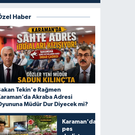
Özel Haber
Bakan Tekin'e Rağmen
Karaman’da Akraba Adresi
Oyununa Müdür Dur Diyecek mi?
Karaman'da
pes