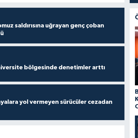
muz saldırısına uğrayan genç çoban
dü
versite bölgesinde denetimler arttı
yalara yol vermeyen sürücüler cezadan