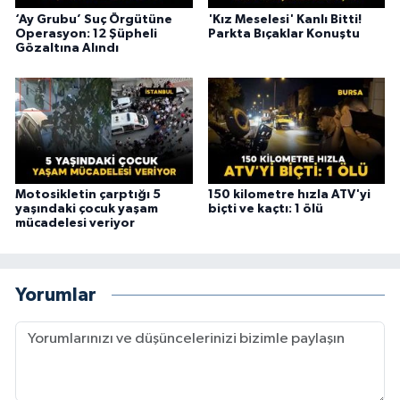
‘Ay Grubu’ Suç Örgütüne
'Kız Meselesi' Kanlı Bitti!
Operasyon: 12 Şüpheli
Parkta Bıçaklar Konuştu
Gözaltına Alındı
Motosikletin çarptığı 5
150 kilometre hızla ATV'yi
yaşındaki çocuk yaşam
biçti ve kaçtı: 1 ölü
mücadelesi veriyor
Yorumlar