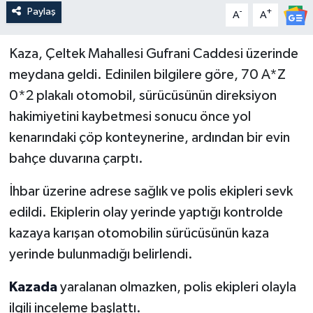
Paylaş
-
+
A
A
Kaza, Çeltek Mahallesi Gufrani Caddesi üzerinde
meydana geldi. Edinilen bilgilere göre, 70 A*Z
0*2 plakalı otomobil, sürücüsünün direksiyon
hakimiyetini kaybetmesi sonucu önce yol
kenarındaki çöp konteynerine, ardından bir evin
bahçe duvarına çarptı.
İhbar üzerine adrese sağlık ve polis ekipleri sevk
edildi. Ekiplerin olay yerinde yaptığı kontrolde
kazaya karışan otomobilin sürücüsünün kaza
yerinde bulunmadığı belirlendi.
Kazada
yaralanan olmazken, polis ekipleri olayla
ilgili inceleme başlattı.