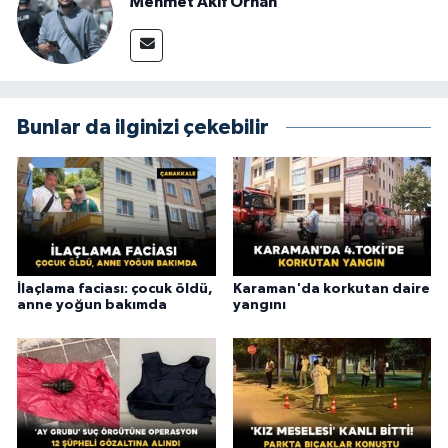
Mehmet Akif Orhan
Bunlar da ilginizi çekebilir
İlaçlama faciası: çocuk öldü,
Karaman'da korkutan daire
anne yoğun bakımda
yangını