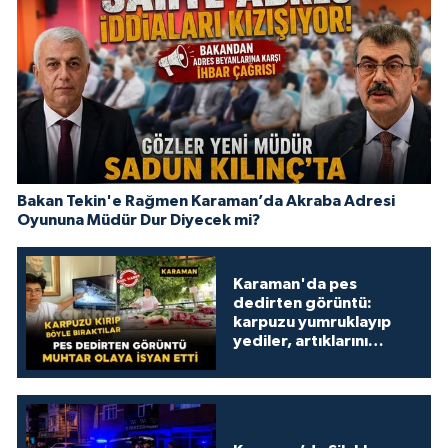
Bakan Tekin'e Rağmen Karaman’da Akraba Adresi
Oyununa Müdür Dur Diyecek mi?
Karaman'da pes
dedirten görüntü:
karpuzu yumruklayıp
yediler, artıklarını
kamelyada bıraktılar