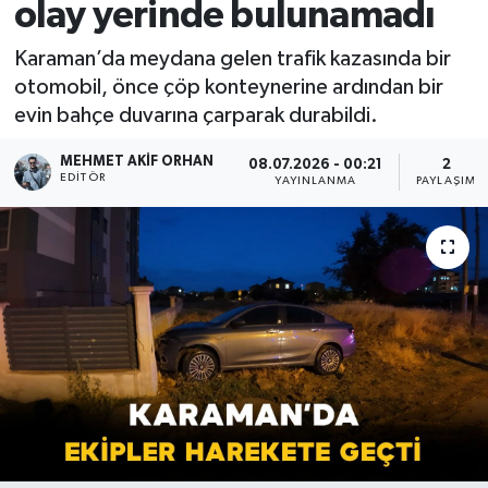
olay yerinde bulunamadı
Karaman’da meydana gelen trafik kazasında bir
otomobil, önce çöp konteynerine ardından bir
evin bahçe duvarına çarparak durabildi.
MEHMET AKIF ORHAN
08.07.2026 - 00:21
2
EDITÖR
YAYINLANMA
PAYLAŞIM