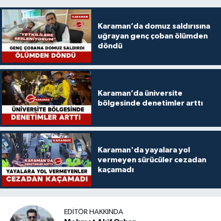
Karaman’da domuz saldırısına
uğrayan genç çoban ölümden
döndü
Karaman’da üniversite
bölgesinde denetimler arttı
Karaman'da yayalara yol
vermeyen sürücüler cezadan
kaçamadı
EDITÖR HAKKINDA