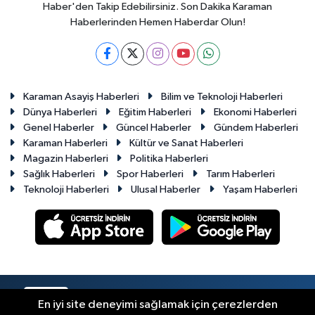
Haber'den Takip Edebilirsiniz. Son Dakika Karaman
Haberlerinden Hemen Haberdar Olun!
Karaman Asayiş Haberleri
Bilim ve Teknoloji Haberleri
Dünya Haberleri
Eğitim Haberleri
Ekonomi Haberleri
Genel Haberler
Güncel Haberler
Gündem Haberleri
Karaman Haberleri
Kültür ve Sanat Haberleri
Magazin Haberleri
Politika Haberleri
Sağlık Haberleri
Spor Haberleri
Tarım Haberleri
Teknoloji Haberleri
Ulusal Haberler
Yaşam Haberleri
RSS
Copyright © 2023-2026. Her hakkı saklıdır.
En iyi site deneyimi sağlamak için çerezlerden