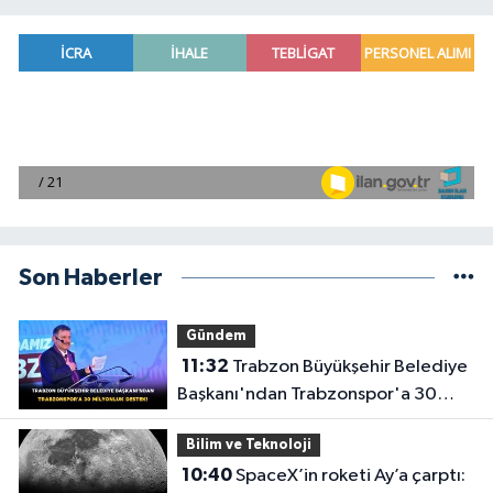
Son Haberler
Gündem
11:32
Trabzon Büyükşehir Belediye
Başkanı'ndan Trabzonspor'a 30
Milyonluk Destek!
Bilim ve Teknoloji
10:40
SpaceX’in roketi Ay’a çarptı: