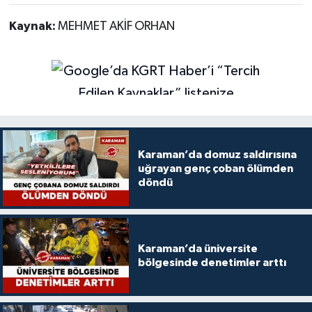
Kaynak:
MEHMET AKİF ORHAN
Karaman’da domuz saldırısına
uğrayan genç çoban ölümden
döndü
Karaman’da üniversite
bölgesinde denetimler arttı