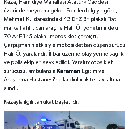
Kaza, Hamidiye Mahallesi Atatürk Caddesi
üzerinde meydana geldi. Edinilen bilgiye göre,
Mehmet K. idaresindeki 42 D*Z 3* plakalı Fiat
marka hafif ticari araç ile Halil Ö. yönetimindeki
70 A*E 1*5 plakalı motosiklet çarpıştı.
Çarpışmanın etkisiyle motosikletten düşen sürücü
Halil Ö. yaralandı. İhbar üzerine olay yerine sağlık
ve polis ekipleri sevk edildi. Yaralı motosiklet
sürücüsü, ambulansla
Karaman
Eğitim ve
Araştırma Hastanesi'ne kaldırılarak tedavi altına
alındı.
Kazayla ilgili tahkikat başlatıldı.