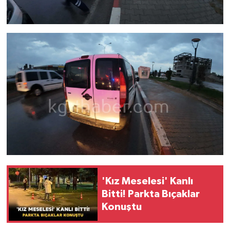
'Kız Meselesi' Kanlı
Bitti! Parkta Bıçaklar
Konuştu