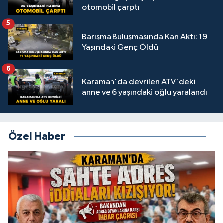
otomobil çarptı
5
Barışma Buluşmasında Kan Aktı: 19
Yaşındaki Genç Öldü
6
Karaman'da devrilen ATV'deki
anne ve 6 yaşındaki oğlu yaralandı
Özel Haber