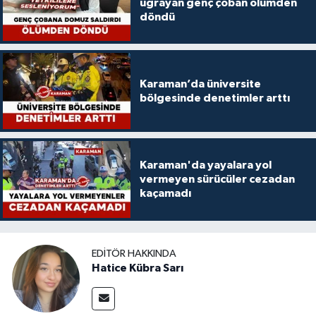
uğrayan genç çoban ölümden
döndü
Karaman’da üniversite
bölgesinde denetimler arttı
Karaman'da yayalara yol
vermeyen sürücüler cezadan
kaçamadı
EDITÖR HAKKINDA
Hatice Kübra Sarı