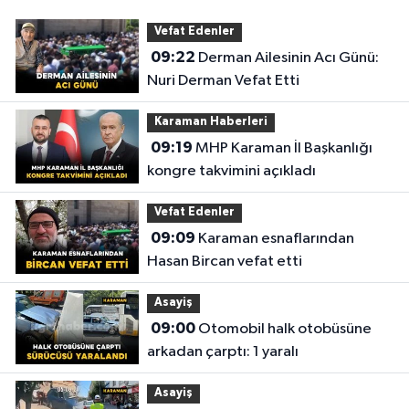
Vefat Edenler
09:22
Derman Ailesinin Acı Günü:
Nuri Derman Vefat Etti
Karaman Haberleri
09:19
MHP Karaman İl Başkanlığı
kongre takvimini açıkladı
Vefat Edenler
09:09
Karaman esnaflarından
Hasan Bircan vefat etti
Asayiş
09:00
Otomobil halk otobüsüne
arkadan çarptı: 1 yaralı
Asayiş