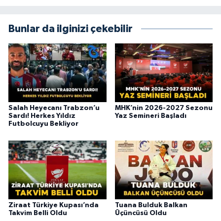
Bunlar da ilginizi çekebilir
Salah Heyecanı Trabzon’u
MHK’nin 2026-2027 Sezonu
Sardı! Herkes Yıldız
Yaz Semineri Başladı
Futbolcuyu Bekliyor
Ziraat Türkiye Kupası’nda
Tuana Bulduk Balkan
Takvim Belli Oldu
Üçüncüsü Oldu