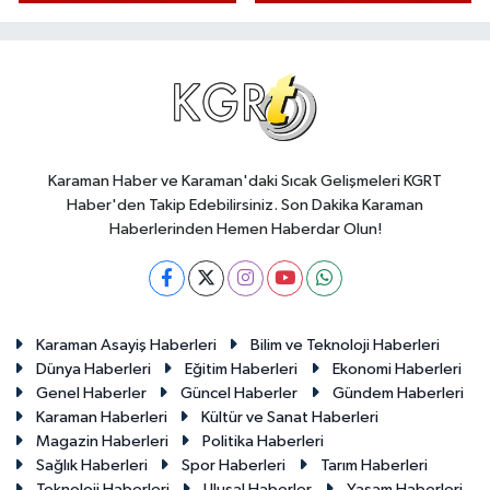
Karaman Haber ve Karaman'daki Sıcak Gelişmeleri KGRT
Haber'den Takip Edebilirsiniz. Son Dakika Karaman
Haberlerinden Hemen Haberdar Olun!
Karaman Asayiş Haberleri
Bilim ve Teknoloji Haberleri
Dünya Haberleri
Eğitim Haberleri
Ekonomi Haberleri
Genel Haberler
Güncel Haberler
Gündem Haberleri
Karaman Haberleri
Kültür ve Sanat Haberleri
Magazin Haberleri
Politika Haberleri
Sağlık Haberleri
Spor Haberleri
Tarım Haberleri
Teknoloji Haberleri
Ulusal Haberler
Yaşam Haberleri