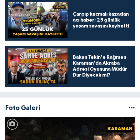
Çarpıp kaçmalı kazadan
acı haber: 25 günlük
yaşam savaşını kaybetti
Bakan Tekin'e Rağmen
Karaman’da Akraba
Adresi Oyununa Müdür
Dur Diyecek mi?
Foto Galeri