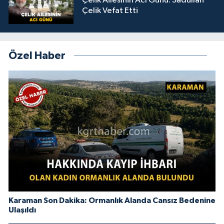
Çelik Ailesinin Acı Günü: Sadullah
Çelik Vefat Etti
Özel Haber
Karaman Son Dakika: Ormanlık Alanda Cansız Bedenine
Ulaşıldı