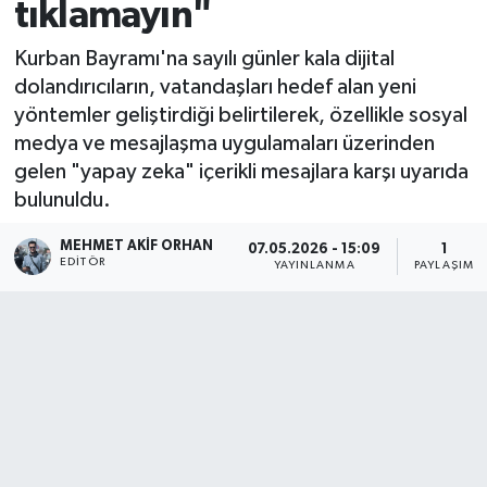
tıklamayın"
Kurban Bayramı'na sayılı günler kala dijital
dolandırıcıların, vatandaşları hedef alan yeni
yöntemler geliştirdiği belirtilerek, özellikle sosyal
medya ve mesajlaşma uygulamaları üzerinden
gelen "yapay zeka" içerikli mesajlara karşı uyarıda
bulunuldu.
MEHMET AKIF ORHAN
07.05.2026 - 15:09
1
EDITÖR
YAYINLANMA
PAYLAŞIM