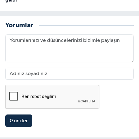
geldi
Yorumlar
Gönder