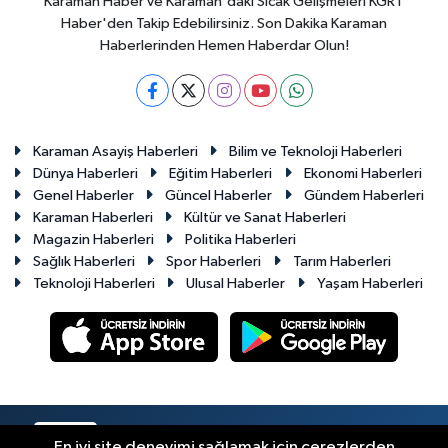
Karaman Haber ve Karaman'daki Sıcak Gelişmeleri KGRT
Haber'den Takip Edebilirsiniz. Son Dakika Karaman
Haberlerinden Hemen Haberdar Olun!
Karaman Asayiş Haberleri
Bilim ve Teknoloji Haberleri
Dünya Haberleri
Eğitim Haberleri
Ekonomi Haberleri
Genel Haberler
Güncel Haberler
Gündem Haberleri
Karaman Haberleri
Kültür ve Sanat Haberleri
Magazin Haberleri
Politika Haberleri
Sağlık Haberleri
Spor Haberleri
Tarım Haberleri
Teknoloji Haberleri
Ulusal Haberler
Yaşam Haberleri
RSS
Copyright © 2023-2026. Her hakkı saklıdır.
En iyi site deneyimi sağlamak için çerezlerden