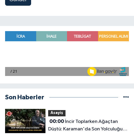
Son Haberler
Asayiş
00:00
İncir Toplarken Ağaçtan
Düştü: Karaman'da Son Yolculuğuna