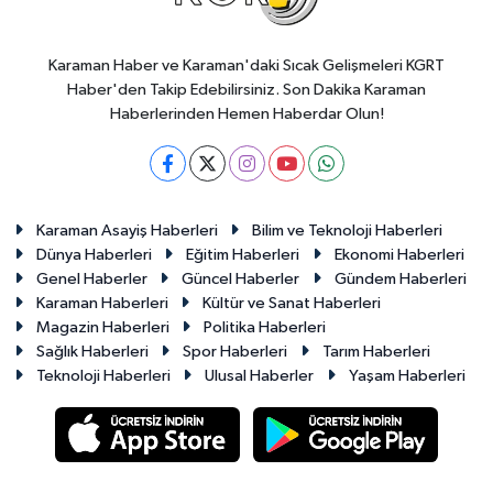
Karaman Haber ve Karaman'daki Sıcak Gelişmeleri KGRT
Haber'den Takip Edebilirsiniz. Son Dakika Karaman
Haberlerinden Hemen Haberdar Olun!
Karaman Asayiş Haberleri
Bilim ve Teknoloji Haberleri
Dünya Haberleri
Eğitim Haberleri
Ekonomi Haberleri
Genel Haberler
Güncel Haberler
Gündem Haberleri
Karaman Haberleri
Kültür ve Sanat Haberleri
Magazin Haberleri
Politika Haberleri
Sağlık Haberleri
Spor Haberleri
Tarım Haberleri
Teknoloji Haberleri
Ulusal Haberler
Yaşam Haberleri