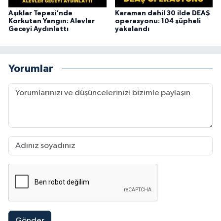
Aşıklar Tepesi'nde
Karaman dahil 30 ilde DEAŞ
Korkutan Yangın: Alevler
operasyonu: 104 şüpheli
Geceyi Aydınlattı
yakalandı
Yorumlar
Gönder