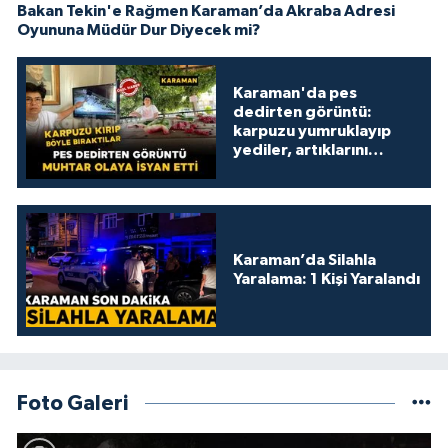
Bakan Tekin'e Rağmen Karaman’da Akraba Adresi
Oyununa Müdür Dur Diyecek mi?
Karaman'da pes
dedirten görüntü:
karpuzu yumruklayıp
yediler, artıklarını
kamelyada bıraktılar
Karaman’da Silahla
Yaralama: 1 Kişi Yaralandı
Foto Galeri