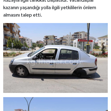
Kazayla ilgili tahkikat başlatıldı. Vatandaşlar
kazanın yaşandığı yolla ilgili yetkililerin önlem
almasını talep etti.