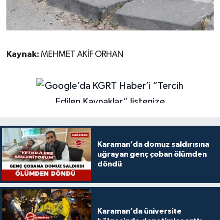
Kaynak:
MEHMET AKİF ORHAN
Karaman’da domuz saldırısına
uğrayan genç çoban ölümden
döndü
Karaman’da üniversite