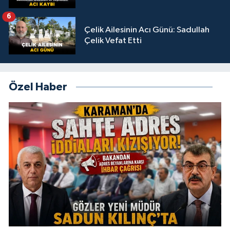
6
Çelik Ailesinin Acı Günü: Sadullah
Çelik Vefat Etti
Özel Haber