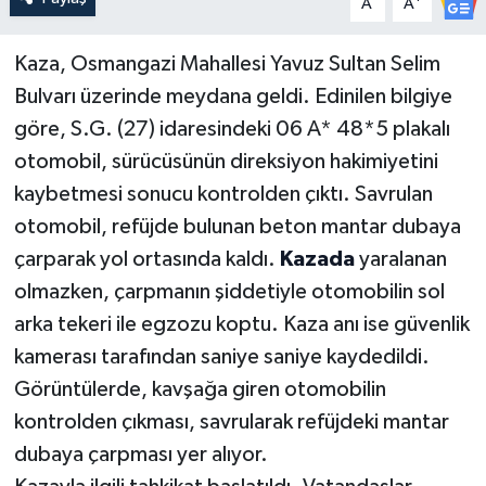
A
A
Kaza, Osmangazi Mahallesi Yavuz Sultan Selim
Bulvarı üzerinde meydana geldi. Edinilen bilgiye
göre, S.G. (27) idaresindeki 06 A* 48*5 plakalı
otomobil, sürücüsünün direksiyon hakimiyetini
kaybetmesi sonucu kontrolden çıktı. Savrulan
otomobil, refüjde bulunan beton mantar dubaya
çarparak yol ortasında kaldı.
Kazada
yaralanan
olmazken, çarpmanın şiddetiyle otomobilin sol
arka tekeri ile egzozu koptu. Kaza anı ise güvenlik
kamerası tarafından saniye saniye kaydedildi.
Görüntülerde, kavşağa giren otomobilin
kontrolden çıkması, savrularak refüjdeki mantar
dubaya çarpması yer alıyor.