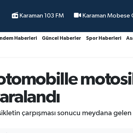
Karaman 103 FM
Karaman Mobese Ca
ndem Haberleri
Güncel Haberler
Spor Haberleri
As
tomobille motosikl
yaralandı
kletin çarpışması sonucu meydana gelen tr