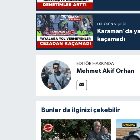
EDITÖRÜN SEÇTIĞI
Karaman'da ya
kaçamadı
EDITÖR HAKKINDA
Mehmet Akif Orhan
Bunlar da ilginizi çekebilir