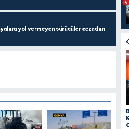
6
yalara yol vermeyen sürücüler cezadan