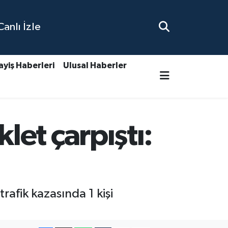
nlı İzle
ayiş Haberleri
Ulusal Haberler
et çarpıştı:
afik kazasında 1 kişi