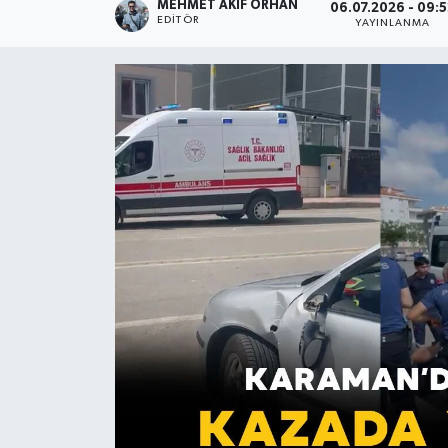
MEHMET AKIF ORHAN
06.07.2026 - 09:
EDITÖR
YAYINLANMA