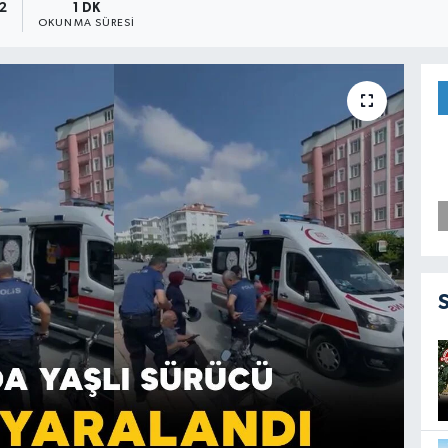
52
1 DK
OKUNMA SÜRESI