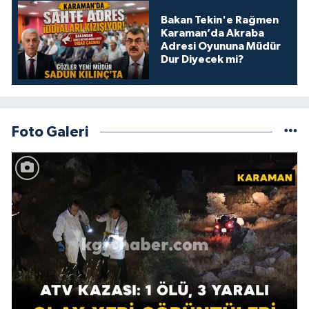
Bakan Tekin'e Rağmen
Karaman’da Akraba
Adresi Oyununa Müdür
Dur Diyecek mi?
Foto Galeri