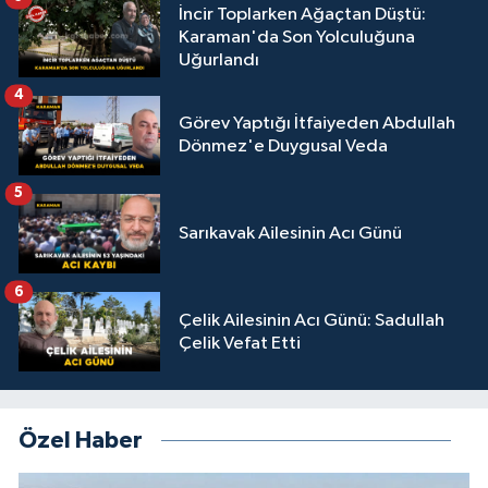
İncir Toplarken Ağaçtan Düştü:
Karaman'da Son Yolculuğuna
Uğurlandı
4
Görev Yaptığı İtfaiyeden Abdullah
Dönmez'e Duygusal Veda
5
Sarıkavak Ailesinin Acı Günü
6
Çelik Ailesinin Acı Günü: Sadullah
Çelik Vefat Etti
Özel Haber