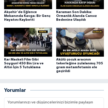
Akşehir'de Eğlence
Karaman Son Dakika:
Mekanında Kavga: Bir Genç
Ormanlık Alanda Cansız
Hayatını Kaybetti
Bedenine Ulaşıldı
Kar Maskeli Film Gibi
Akülü çocuk aracının
Soygun! 450 Bin Lira ve
tekerleğine zulalanmış 705
Altın İçin 5 Tutuklama
gram metamfetamin ele
geçirildi
Yorumlar