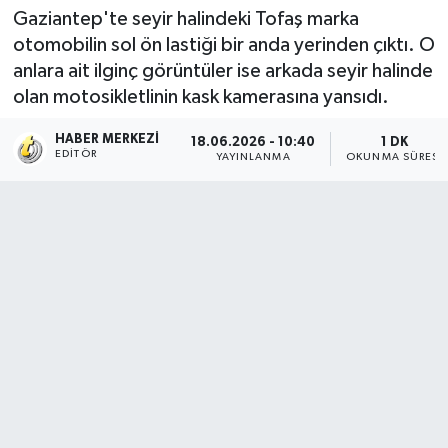
Gaziantep'te seyir halindeki Tofaş marka
otomobilin sol ön lastiği bir anda yerinden çıktı. O
anlara ait ilginç görüntüler ise arkada seyir halinde
olan motosikletlinin kask kamerasına yansıdı.
HABER MERKEZI
18.06.2026 - 10:40
1 DK
EDITÖR
YAYINLANMA
OKUNMA SÜRESI