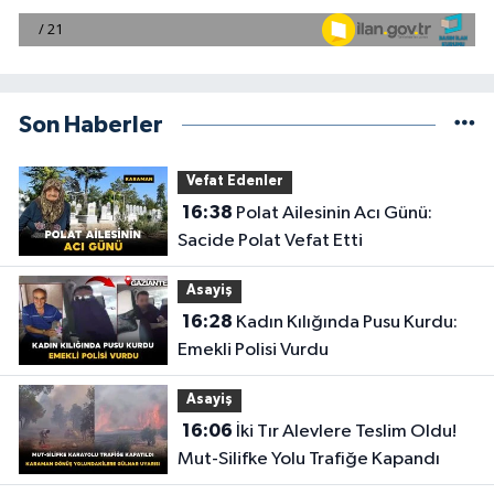
Son Haberler
Vefat Edenler
16:38
Polat Ailesinin Acı Günü:
Sacide Polat Vefat Etti
Asayiş
16:28
Kadın Kılığında Pusu Kurdu:
Emekli Polisi Vurdu
Asayiş
16:06
İki Tır Alevlere Teslim Oldu!
Mut-Silifke Yolu Trafiğe Kapandı