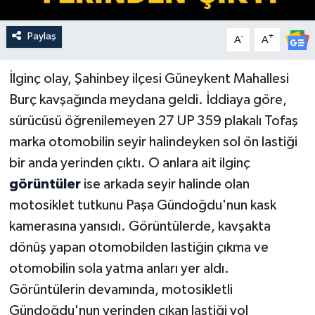
Paylaş
-
+
A
A
İlginç olay, Şahinbey ilçesi Güneykent Mahallesi
Burç kavşağında meydana geldi. İddiaya göre,
sürücüsü öğrenilemeyen 27 UP 359 plakalı Tofaş
marka otomobilin seyir halindeyken sol ön lastiği
bir anda yerinden çıktı. O anlara ait ilginç
görüntüler
ise arkada seyir halinde olan
motosiklet tutkunu Paşa Gündoğdu'nun kask
kamerasına yansıdı. Görüntülerde, kavşakta
dönüş yapan otomobilden lastiğin çıkma ve
otomobilin sola yatma anları yer aldı.
Görüntülerin devamında, motosikletli
Gündoğdu'nun yerinden çıkan lastiği yol