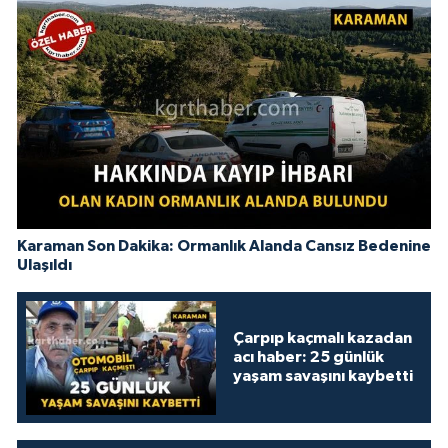
Karaman Son Dakika: Ormanlık Alanda Cansız Bedenine
Ulaşıldı
Çarpıp kaçmalı kazadan
acı haber: 25 günlük
yaşam savaşını kaybetti