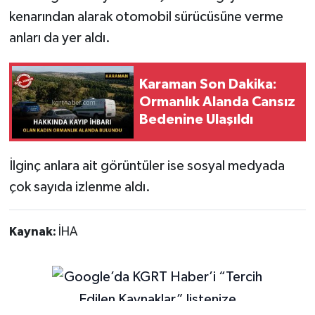
kenarından alarak otomobil sürücüsüne verme
anları da yer aldı.
Karaman Son Dakika:
Ormanlık Alanda Cansız
Bedenine Ulaşıldı
İlginç anlara ait görüntüler ise sosyal medyada
çok sayıda izlenme aldı.
Kaynak:
İHA