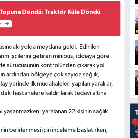
 Topuna Döndü: Traktör Küle Döndü
e
arasındaki yolda meydana geldi. Edinilen
rım işçilerini getiren minibüs, iddiaya göre
yle sürücüsünün kontrolünden çıkarak yol
ın ardından bölgeye çok sayıda sağlık,
y yerinde ilk müdahaleleri yapılan yaralılar,
deki hastanelere kaldırılarak tedavi altına
ı yaşanmazken, yaralanan 22 kişinin sağlık
1
nin belirlenmesi için inceleme başlatırken,