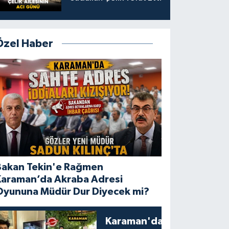
Özel Haber
Bakan Tekin'e Rağmen
Karaman’da Akraba Adresi
Oyununa Müdür Dur Diyecek mi?
Karaman'da