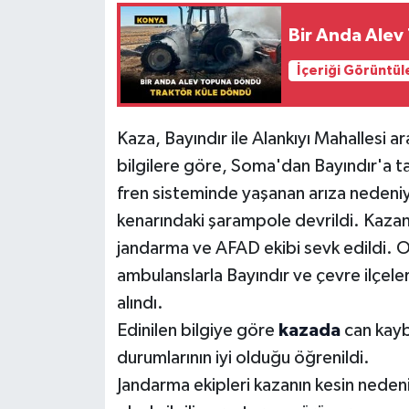
Bir Anda Alev
İçeriği Görüntül
Kaza, Bayındır ile Alankıyı Mahallesi 
bilgilere göre, Soma'dan Bayındır'a ta
fren sisteminde yaşanan arıza nedeni
kenarındaki şarampole devrildi. Kazan
jandarma ve AFAD ekibi sevk edildi. Ola
ambulanslarla Bayındır ve çevre ilçeler
alındı.
Edinilen bilgiye göre
kazada
can kayb
durumlarının iyi olduğu öğrenildi.
Jandarma ekipleri kazanın kesin nedeni