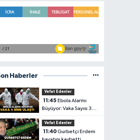
Son Haberler
Vefat Edenler
11:45
Ebola Alarmı
Büyüyor: Vaka Sayısı 3
Bin 973’e Ulaştı
Vefat Edenler
11:40
Gurbetçi Erdem
hayatını kaybetti