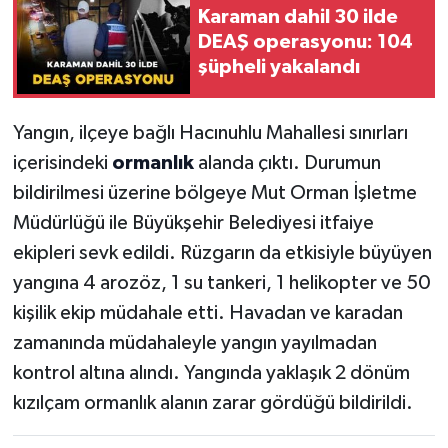
Karaman dahil 30 ilde
DEAŞ operasyonu: 104
şüpheli yakalandı
Yangın, ilçeye bağlı Hacınuhlu Mahallesi sınırları
içerisindeki
ormanlık
alanda çıktı. Durumun
bildirilmesi üzerine bölgeye Mut Orman İşletme
Müdürlüğü ile Büyükşehir Belediyesi itfaiye
ekipleri sevk edildi. Rüzgarın da etkisiyle büyüyen
yangına 4 arozöz, 1 su tankeri, 1 helikopter ve 50
kişilik ekip müdahale etti. Havadan ve karadan
zamanında müdahaleyle yangın yayılmadan
kontrol altına alındı. Yangında yaklaşık 2 dönüm
kızılçam ormanlık alanın zarar gördüğü bildirildi.