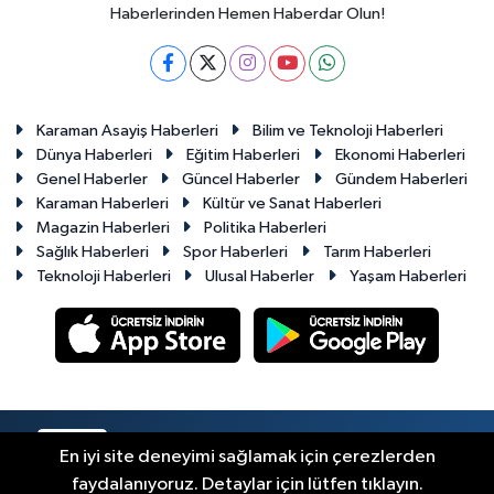
Haberlerinden Hemen Haberdar Olun!
Karaman Asayiş Haberleri
Bilim ve Teknoloji Haberleri
Dünya Haberleri
Eğitim Haberleri
Ekonomi Haberleri
Genel Haberler
Güncel Haberler
Gündem Haberleri
Karaman Haberleri
Kültür ve Sanat Haberleri
Magazin Haberleri
Politika Haberleri
Sağlık Haberleri
Spor Haberleri
Tarım Haberleri
Teknoloji Haberleri
Ulusal Haberler
Yaşam Haberleri
RSS
Copyright © 2023-2026. Her hakkı saklıdır.
En iyi site deneyimi sağlamak için çerezlerden
faydalanıyoruz. Detaylar için lütfen tıklayın.