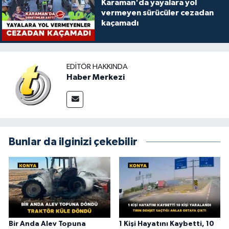
Karaman'da yayalara yol
vermeyen sürücüler cezadan
kaçamadı
EDITÖR HAKKINDA
Haber Merkezi
Bunlar da ilginizi çekebilir
Bir Anda Alev Topuna
1 Kişi Hayatını Kaybetti, 10