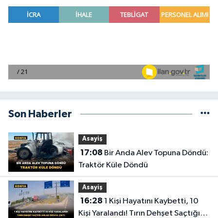
Son Haberler
Asayiş
17:08
Bir Anda Alev Topuna Döndü:
Traktör Küle Döndü
Asayiş
16:28
1 Kişi Hayatını Kaybetti, 10
Kişi Yaralandı! Tırın Dehşet Saçtığı