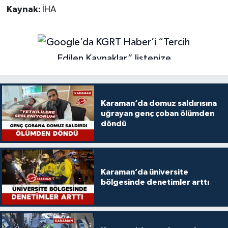
Kaynak:
İHA
Karaman’da domuz saldırısına
uğrayan genç çoban ölümden
döndü
Karaman’da üniversite
bölgesinde denetimler arttı