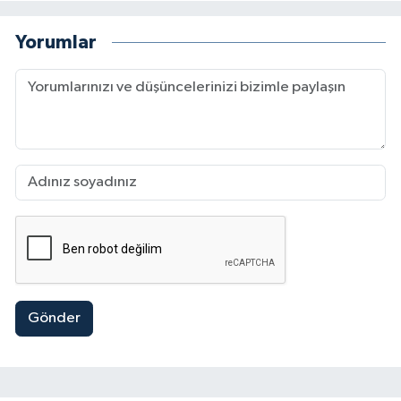
Yorumlar
Gönder