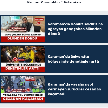
Karaman’da domuz saldırısına
uğrayan genç çoban ölümden
döndü
Karaman’da üniversite
bölgesinde denetimler arttı
Karaman'da yayalara yol
vermeyen sürücüler cezadan
kaçamadı