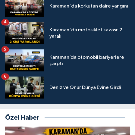
Karaman'da korkutan daire yangını
4
Karaman'da motosiklet kazası: 2
yaralı
5
Karaman’da otomobil bariyerlere
çarptı
6
Deniz ve Onur Dünya Evine Girdi
Özel Haber