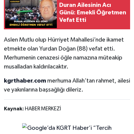
Duran Ailesinin Acı
Günü: Emekli Öğretmen
Vefat Etti
Aslen Mutlu olup Hürriyet Mahallesi’nde ikamet
etmekte olan Yurdan Doğan (88) vefat etti.
Merhumenin cenazesi öğle namazına müteakip
musalladan kaldırılacaktır.
kgrthaber.com
merhuma Allah’tan rahmet, ailesi
ve yakınlarına başsağlığı dileriz.
Kaynak:
HABER MERKEZİ