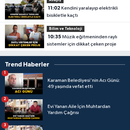
Asayiş
11:02
Kendini yaralayıp elektrikli
bisikletle kaçtı
Bilim ve Teknoloji
10:35
Müzik eğitmeninden raylı
sistemler için dikkat çeken proje
Trend Haberler
1
Karaman Belediyesi'nin Acı Günü:
49 yaşında vefat etti
2
Evi Yanan Aile İçin Muhtardan
Yardım Çağrısı
3