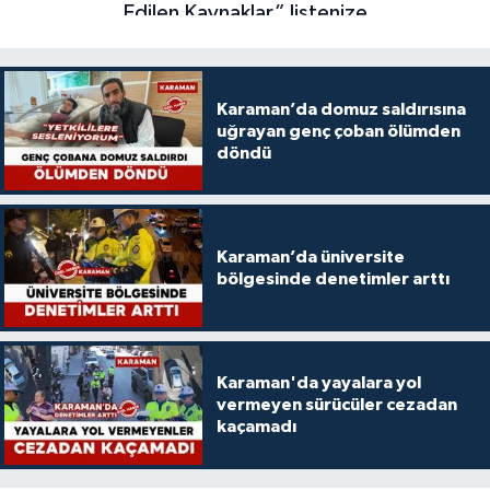
Karaman’da domuz saldırısına
uğrayan genç çoban ölümden
döndü
Karaman’da üniversite
bölgesinde denetimler arttı
Karaman'da yayalara yol
vermeyen sürücüler cezadan
kaçamadı