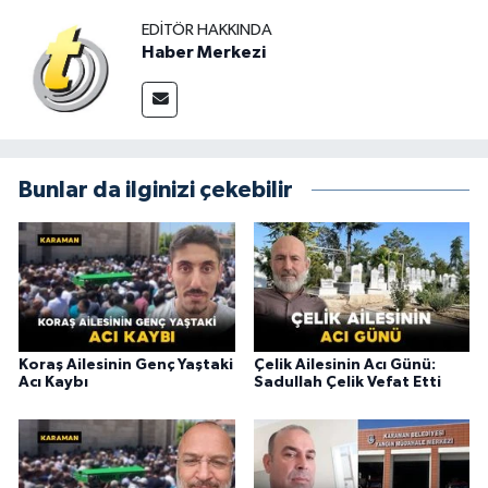
EDITÖR HAKKINDA
Haber Merkezi
Bunlar da ilginizi çekebilir
Koraş Ailesinin Genç Yaştaki
Çelik Ailesinin Acı Günü:
Acı Kaybı
Sadullah Çelik Vefat Etti