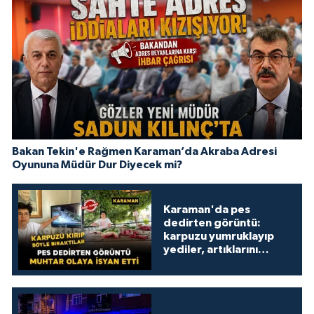
Bakan Tekin'e Rağmen Karaman’da Akraba Adresi
Oyununa Müdür Dur Diyecek mi?
Karaman'da pes
dedirten görüntü:
karpuzu yumruklayıp
yediler, artıklarını
kamelyada bıraktılar