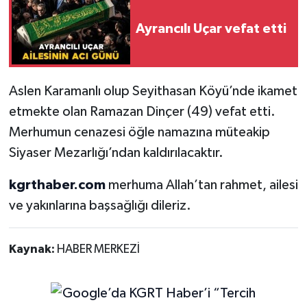
Ayrancılı Uçar vefat etti
Aslen Karamanlı olup Seyithasan Köyü’nde ikamet
etmekte olan Ramazan Dinçer (49) vefat etti.
Merhumun cenazesi öğle namazına müteakip
Siyaser Mezarlığı’ndan kaldırılacaktır.
kgrthaber.com
merhuma Allah’tan rahmet, ailesi
ve yakınlarına başsağlığı dileriz.
Kaynak:
HABER MERKEZİ