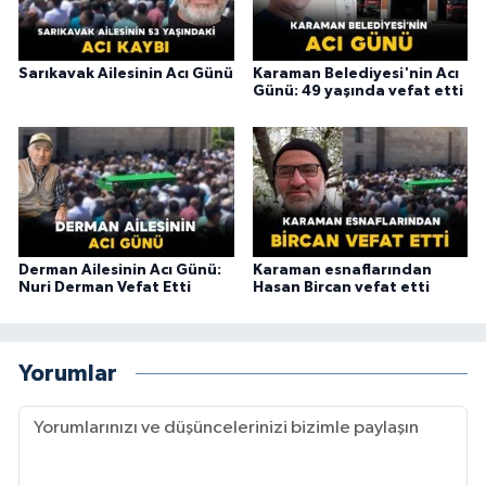
Sarıkavak Ailesinin Acı Günü
Karaman Belediyesi'nin Acı
Günü: 49 yaşında vefat etti
Derman Ailesinin Acı Günü:
Karaman esnaflarından
Nuri Derman Vefat Etti
Hasan Bircan vefat etti
Yorumlar