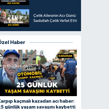
Çelik Ailesinin Acı Günü:
Sadullah Çelik Vefat Etti
Özel Haber
arpıp kaçmalı kazadan acı haber:
5 günlük yaşam savaşını kaybetti