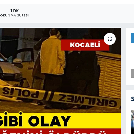
1 DK
OKUNMA SÜRESI