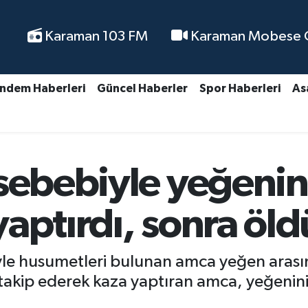
Karaman 103 FM
Karaman Mobese Ca
ndem Haberleri
Güncel Haberler
Spor Haberleri
As
sebebiyle yeğenin
aptırdı, sonra öl
yle husumetleri bulunan amca yeğen arası
 takip ederek kaza yaptıran amca, yeğenin