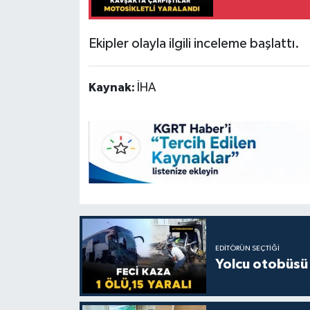
Ekipler olayla ilgili inceleme başlattı.
Kaynak:
İHA
EDITÖRÜN SEÇTIĞI
Yolcu otobüsü 