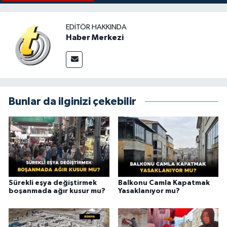
EDITÖR HAKKINDA
Haber Merkezi
Bunlar da ilginizi çekebilir
Sürekli eşya değiştirmek
Balkonu Camla Kapatmak
boşanmada ağır kusur mu?
Yasaklanıyor mu?