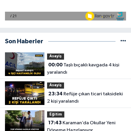
Son Haberler
Asayiş
00:00
Taşlı bıçaklı kavgada 4 kişi
yaralandı
Asayiş
23:34
Refüje çıkan ticari taksideki
2 kişi yaralandı
Eğitim
17:43
Karaman’da Okullar Yeni
Döneme Hazırlanıyor