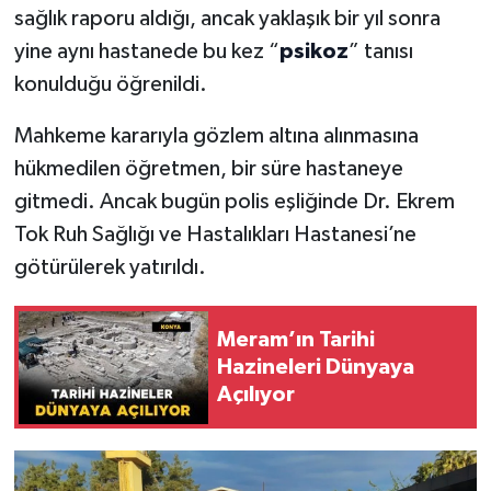
sağlık raporu aldığı, ancak yaklaşık bir yıl sonra
yine aynı hastanede bu kez “
psikoz
” tanısı
konulduğu öğrenildi.
Mahkeme kararıyla gözlem altına alınmasına
hükmedilen öğretmen, bir süre hastaneye
gitmedi. Ancak bugün polis eşliğinde Dr. Ekrem
Tok Ruh Sağlığı ve Hastalıkları Hastanesi’ne
götürülerek yatırıldı.
Meram’ın Tarihi
Hazineleri Dünyaya
Açılıyor