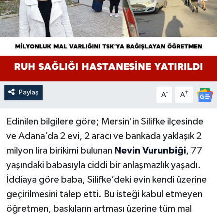
Paylaş
-
+
A
A
Edinilen bilgilere göre; Mersin’in Silifke ilçesinde
ve Adana’da 2 evi, 2 aracı ve bankada yaklaşık 2
milyon lira birikimi bulunan
Nevin Vurunbiği
, 77
yaşındaki babasıyla ciddi bir anlaşmazlık yaşadı.
İddiaya göre baba, Silifke’deki evin kendi üzerine
geçirilmesini talep etti. Bu isteği kabul etmeyen
öğretmen, baskıların artması üzerine tüm mal