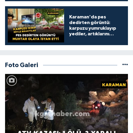
Karaman'da pes
dedirten görüntü:
karpuzu yumruklayıp
yediler, artıklarını
kamelyada bıraktılar
Foto Galeri