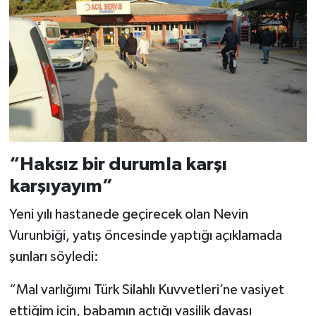
“Haksız bir durumla karşı
karşıyayım”
Yeni yılı hastanede geçirecek olan Nevin
Vurunbiği, yatış öncesinde yaptığı açıklamada
şunları söyledi:
“Mal varlığımı Türk Silahlı Kuvvetleri’ne vasiyet
ettiğim için, babamın açtığı vasilik davası