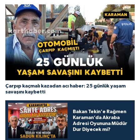
Çarpıp kaçmalı kazadan acı haber: 25 günlük yaşam
savaşını kaybetti
Bakan Tekin'e Rağmen
Karaman’da Akraba
Adresi Oyununa Müdür
Dur Diyecek mi?