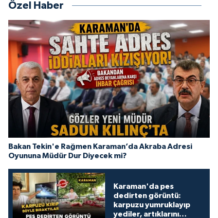
Özel Haber
Bakan Tekin'e Rağmen Karaman’da Akraba Adresi
Oyununa Müdür Dur Diyecek mi?
Karaman'da pes
dedirten görüntü:
karpuzu yumruklayıp
yediler, artıklarını