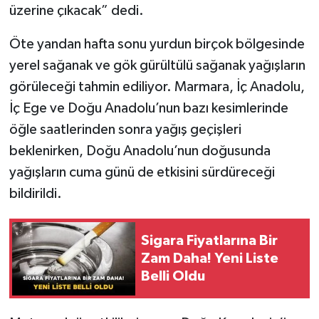
üzerine çıkacak” dedi.
Öte yandan hafta sonu yurdun birçok bölgesinde
yerel sağanak ve gök gürültülü sağanak yağışların
görüleceği tahmin ediliyor. Marmara, İç Anadolu,
İç Ege ve Doğu Anadolu’nun bazı kesimlerinde
öğle saatlerinden sonra yağış geçişleri
beklenirken, Doğu Anadolu’nun doğusunda
yağışların cuma günü de etkisini sürdüreceği
bildirildi.
Sigara Fiyatlarına Bir
Zam Daha! Yeni Liste
Belli Oldu