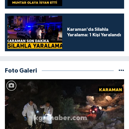
kamelyada bıraktılar
Karaman’da Silahla
Yaralama: 1 Kişi Yaralandı
Foto Galeri