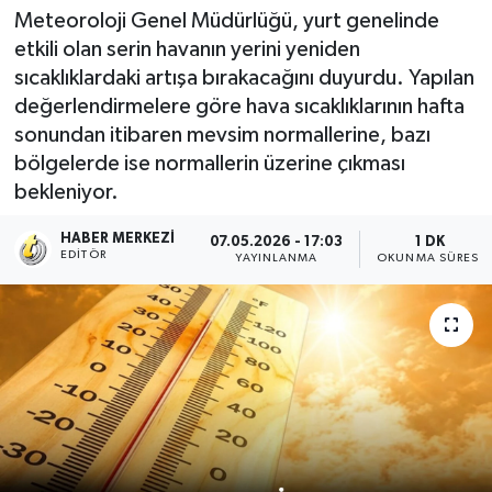
Meteoroloji Genel Müdürlüğü, yurt genelinde
etkili olan serin havanın yerini yeniden
sıcaklıklardaki artışa bırakacağını duyurdu. Yapılan
değerlendirmelere göre hava sıcaklıklarının hafta
sonundan itibaren mevsim normallerine, bazı
bölgelerde ise normallerin üzerine çıkması
bekleniyor.
HABER MERKEZI
07.05.2026 - 17:03
1 DK
EDITÖR
YAYINLANMA
OKUNMA SÜRESI