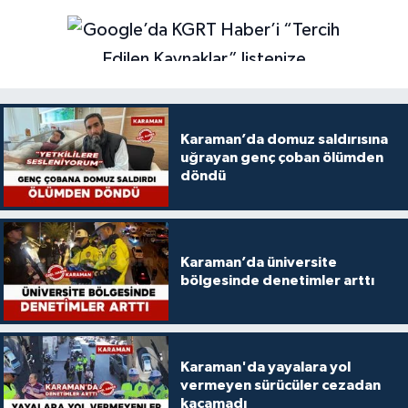
Karaman’da domuz saldırısına
uğrayan genç çoban ölümden
döndü
Karaman’da üniversite
bölgesinde denetimler arttı
Karaman'da yayalara yol
vermeyen sürücüler cezadan
kaçamadı