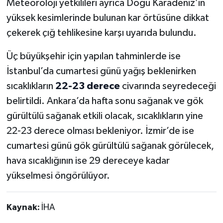
Meteoroloji yetkilileri ayrıca Doğu Karadeniz’in
yüksek kesimlerinde bulunan kar örtüsüne dikkat
çekerek çığ tehlikesine karşı uyarıda bulundu.
Üç büyükşehir için yapılan tahminlerde ise
İstanbul’da cumartesi günü yağış beklenirken
sıcaklıkların
22-23 derece
civarında seyredeceği
belirtildi. Ankara’da hafta sonu sağanak ve gök
gürültülü sağanak etkili olacak, sıcaklıkların yine
22-23 derece olması bekleniyor. İzmir’de ise
cumartesi günü gök gürültülü sağanak görülecek,
hava sıcaklığının ise 29 dereceye kadar
yükselmesi öngörülüyor.
Kaynak:
İHA