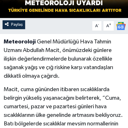
Paylaş
-
+
A
A
Meteoroloji
Genel Müdürlüğü Hava Tahmin
Uzmanı Abdullah Macit, önümüzdeki günlere
ilişkin değerlendirmelerde bulunarak özellikle
sağanak yağış ve çığ riskine karşı vatandaşları
dikkatli olmaya çağırdı.
Macit, cuma gününden itibaren sıcaklıklarda
belirgin yükseliş yaşanacağını belirterek, “Cuma,
cumartesi, pazar ve pazartesi günleri hava
sıcaklıklarının ülke genelinde artmasını bekliyoruz.
Batı bölgelerde sıcaklıklar mevsim normallerinin