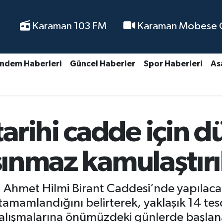
Karaman 103 FM
Karaman Mobese Ca
ndem Haberleri
Güncel Haberler
Spor Haberleri
As
arihi cadde için 
aşınmaz kamulaştır
, Ahmet Hilmi Birant Caddesi’nde yapılaca
 tamamlandığını belirterek, yaklaşık 14 tesc
 çalışmalarına önümüzdeki günlerde başlana