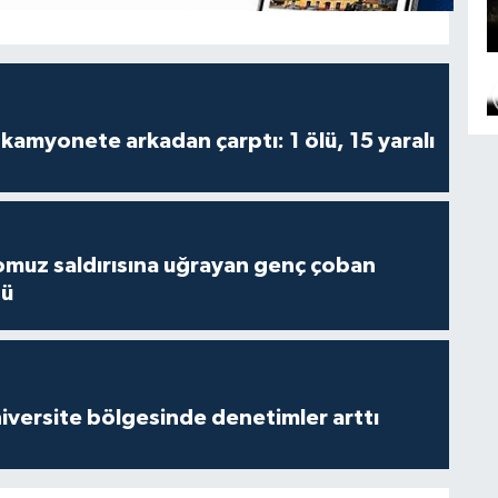
kamyonete arkadan çarptı: 1 ölü, 15 yaralı
muz saldırısına uğrayan genç çoban
dü
versite bölgesinde denetimler arttı