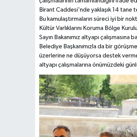
çalışmalarının tamamlandığını ifade e
Birant Caddesi'nde yaklaşık 14 tane te
Bu kamulaştırmaların süreci iyi bir nokt
Kültür Varlıklarını Koruma Bölge Kurulu
Sayın Bakanımız altyapı çalışmasına b
Belediye Başkanımızla da bir görüşme
üzerlerine ne düşüyorsa destek vermeye
altyapı çalışmalarına önümüzdeki günl