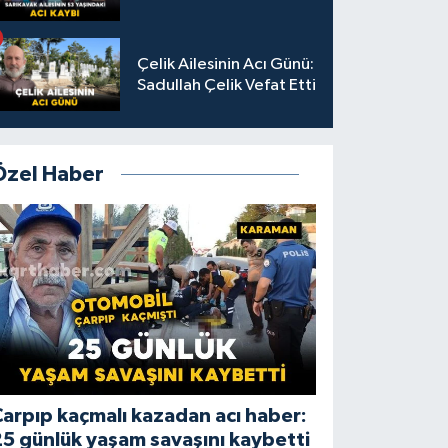
Çelik Ailesinin Acı Günü:
Sadullah Çelik Vefat Etti
Özel Haber
arpıp kaçmalı kazadan acı haber:
5 günlük yaşam savaşını kaybetti