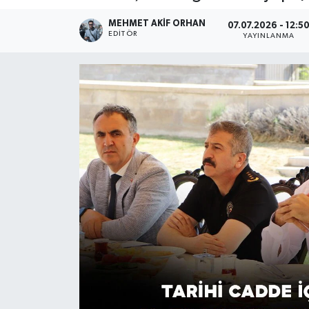
MEHMET AKIF ORHAN
07.07.2026 - 12:5
EDITÖR
YAYINLANMA