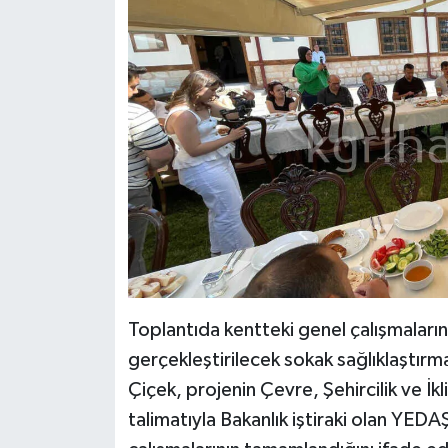
Toplantıda kentteki genel çalışmaları
gerçekleştirilecek sokak sağlıklaştırm
Çiçek, projenin Çevre, Şehircilik ve İ
talimatıyla Bakanlık iştiraki olan YEDAŞ