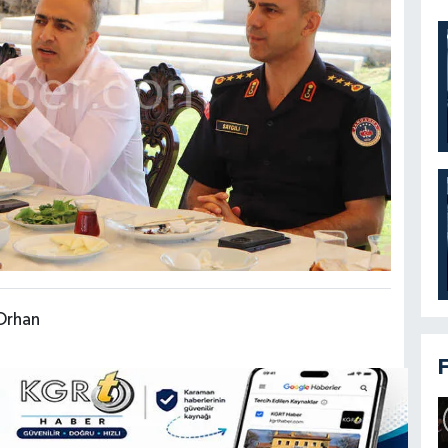
Orhan