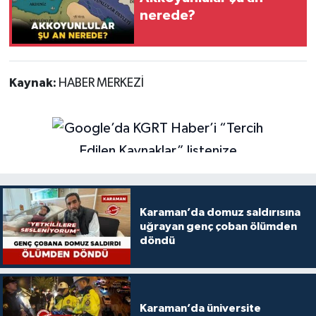
nerede?
Kaynak:
HABER MERKEZİ
Karaman’da domuz saldırısına
uğrayan genç çoban ölümden
döndü
Karaman’da üniversite