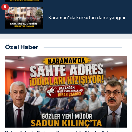
6
Karaman'da korkutan daire yangını
Özel Haber