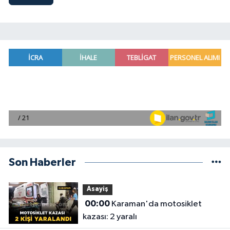
Son Haberler
Asayiş
00:00
Karaman'da motosiklet
kazası: 2 yaralı