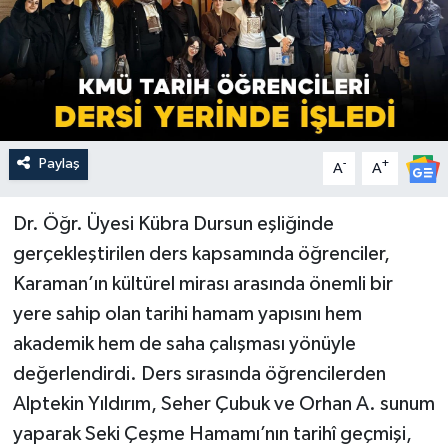
Paylaş
-
+
A
A
Dr. Öğr. Üyesi Kübra Dursun eşliğinde
gerçekleştirilen ders kapsamında öğrenciler,
Karaman’ın kültürel mirası arasında önemli bir
yere sahip olan tarihi hamam yapısını hem
akademik hem de saha çalışması yönüyle
değerlendirdi. Ders sırasında öğrencilerden
Alptekin Yıldırım, Seher Çubuk ve Orhan A. sunum
yaparak Seki Çeşme Hamamı’nın tarihî geçmişi,