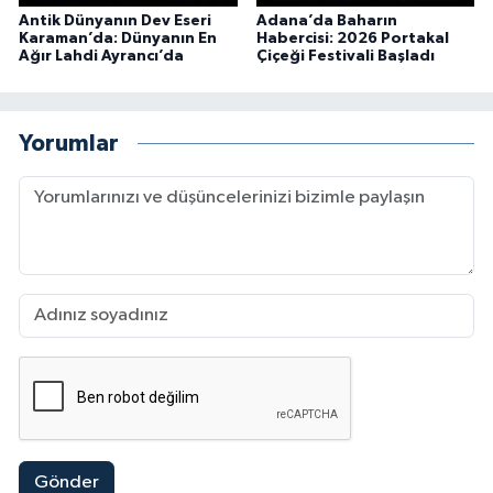
Antik Dünyanın Dev Eseri
Adana’da Baharın
Karaman’da: Dünyanın En
Habercisi: 2026 Portakal
Ağır Lahdi Ayrancı’da
Çiçeği Festivali Başladı
Yorumlar
Gönder