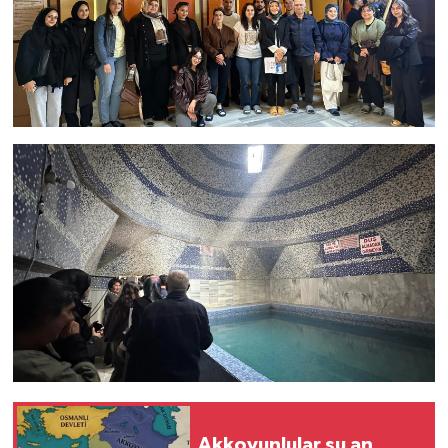
Akkoyunlular şu an