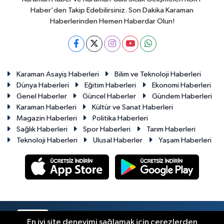
Haber'den Takip Edebilirsiniz. Son Dakika Karaman
Haberlerinden Hemen Haberdar Olun!
Karaman Asayiş Haberleri
Bilim ve Teknoloji Haberleri
Dünya Haberleri
Eğitim Haberleri
Ekonomi Haberleri
Genel Haberler
Güncel Haberler
Gündem Haberleri
Karaman Haberleri
Kültür ve Sanat Haberleri
Magazin Haberleri
Politika Haberleri
Sağlık Haberleri
Spor Haberleri
Tarım Haberleri
Teknoloji Haberleri
Ulusal Haberler
Yaşam Haberleri
RSS
Copyright © 2023-2026. Her hakkı saklıdır.
En iyi site deneyimi sağlamak için çerezlerden