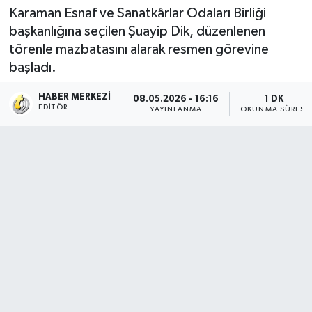
Karaman Esnaf ve Sanatkârlar Odaları Birliği
başkanlığına seçilen Şuayip Dik, düzenlenen
törenle mazbatasını alarak resmen görevine
başladı.
HABER MERKEZI
08.05.2026 - 16:16
1 DK
EDITÖR
YAYINLANMA
OKUNMA SÜRESI