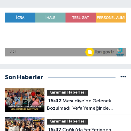
Son Haberler
Karaman Haberleri
15:42
Mesudiye’de Gelenek
Bozulmadı: Vefa Yemeğinde
Buluştular
Karaman Haberleri
15:37
Çoğlu’da Yer Yerinden