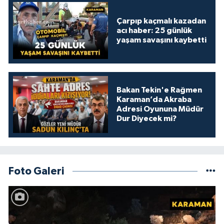
Çarpıp kaçmalı kazadan
acı haber: 25 günlük
yaşam savaşını kaybetti
Bakan Tekin'e Rağmen
Karaman’da Akraba
Adresi Oyununa Müdür
Dur Diyecek mi?
Foto Galeri