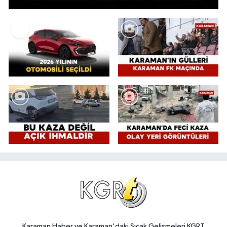
Karaman Haber ve Karaman'daki Sıcak Gelişmeleri KGRT