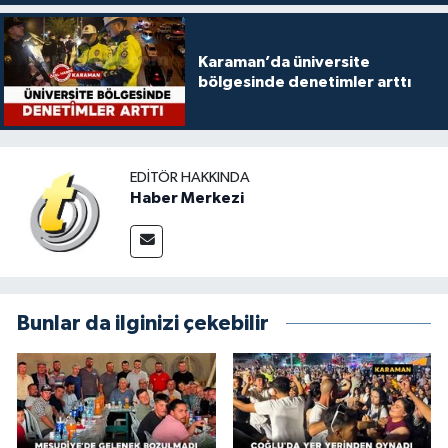
Karaman’da üniversite
bölgesinde denetimler arttı
EDITÖR HAKKINDA
Haber Merkezi
Bunlar da ilginizi çekebilir