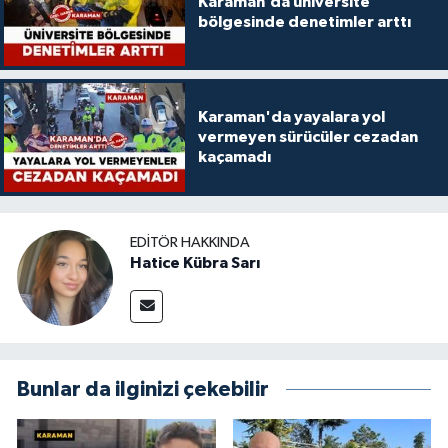
Karaman’da üniversite
bölgesinde denetimler arttı
Karaman'da yayalara yol
vermeyen sürücüler cezadan
kaçamadı
EDITÖR HAKKINDA
Hatice Kübra Sarı
Bunlar da ilginizi çekebilir