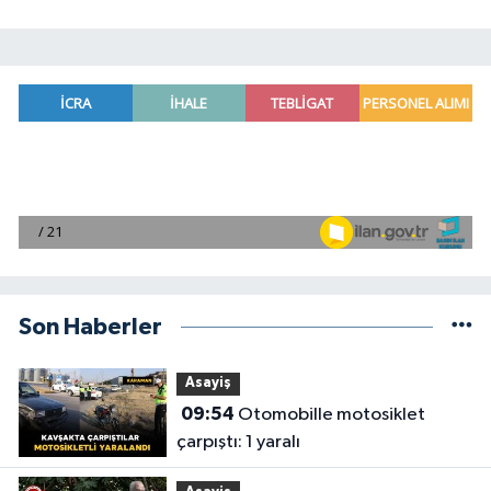
Son Haberler
Asayiş
09:54
Otomobille motosiklet
çarpıştı: 1 yaralı