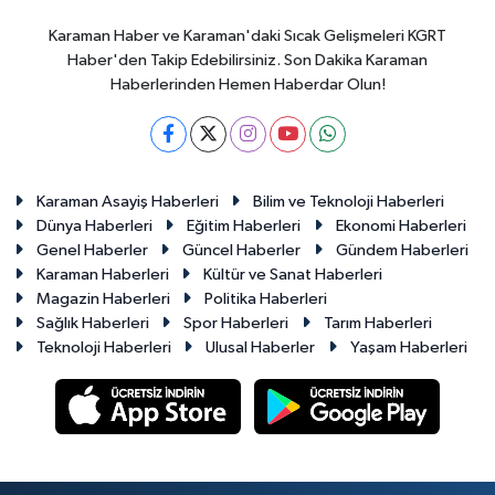
Karaman Haber ve Karaman'daki Sıcak Gelişmeleri KGRT
Haber'den Takip Edebilirsiniz. Son Dakika Karaman
Haberlerinden Hemen Haberdar Olun!
Karaman Asayiş Haberleri
Bilim ve Teknoloji Haberleri
Dünya Haberleri
Eğitim Haberleri
Ekonomi Haberleri
Genel Haberler
Güncel Haberler
Gündem Haberleri
Karaman Haberleri
Kültür ve Sanat Haberleri
Magazin Haberleri
Politika Haberleri
Sağlık Haberleri
Spor Haberleri
Tarım Haberleri
Teknoloji Haberleri
Ulusal Haberler
Yaşam Haberleri