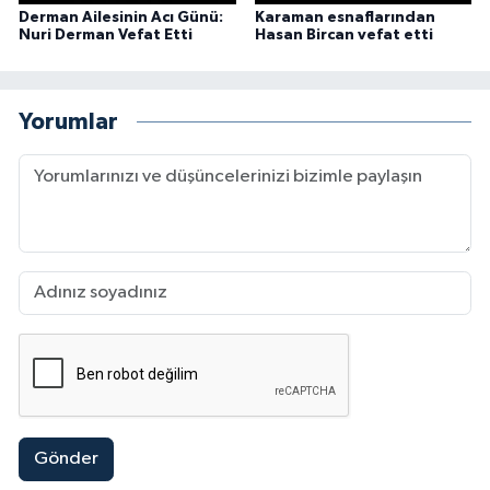
Derman Ailesinin Acı Günü:
Karaman esnaflarından
Nuri Derman Vefat Etti
Hasan Bircan vefat etti
Yorumlar
Gönder