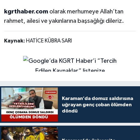
kgrthaber.com
olarak merhumeye Allah’tan
rahmet, ailesi ve yakınlarına başsağlığı dileriz.
Kaynak:
HATİCE KÜBRA SARI
Karaman’da domuz saldırısına
uğrayan genç çoban ölümden
döndü