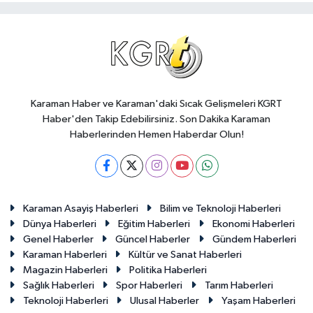
Karaman Haber ve Karaman'daki Sıcak Gelişmeleri KGRT
Haber'den Takip Edebilirsiniz. Son Dakika Karaman
Haberlerinden Hemen Haberdar Olun!
Karaman Asayiş Haberleri
Bilim ve Teknoloji Haberleri
Dünya Haberleri
Eğitim Haberleri
Ekonomi Haberleri
Genel Haberler
Güncel Haberler
Gündem Haberleri
Karaman Haberleri
Kültür ve Sanat Haberleri
Magazin Haberleri
Politika Haberleri
Sağlık Haberleri
Spor Haberleri
Tarım Haberleri
Teknoloji Haberleri
Ulusal Haberler
Yaşam Haberleri