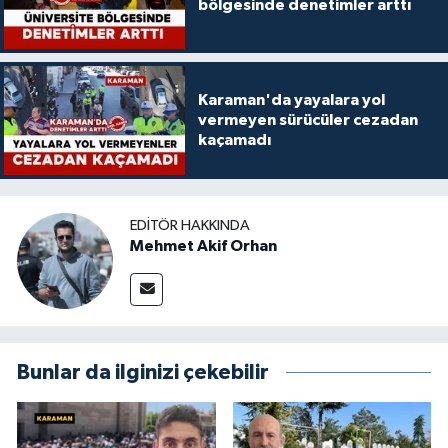
bölgesinde denetimler arttı
Karaman'da yayalara yol
vermeyen sürücüler cezadan
kaçamadı
EDITÖR HAKKINDA
Mehmet Akif Orhan
Bunlar da ilginizi çekebilir