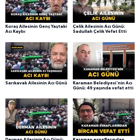
Koraş Ailesinin Genç Yaştaki
Çelik Ailesinin Acı Günü:
Acı Kaybı
Sadullah Çelik Vefat Etti
Sarıkavak Ailesinin Acı Günü
Karaman Belediyesi'nin Acı
Günü: 49 yaşında vefat etti
Derman Ailesinin Acı Günü:
Karaman esnaflarından