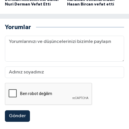
Nuri Derman Vefat Etti
Hasan Bircan vefat etti
Yorumlar
Gönder