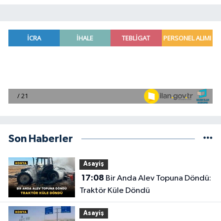
Son Haberler
Asayiş
17:08
Bir Anda Alev Topuna Döndü:
Traktör Küle Döndü
Asayiş