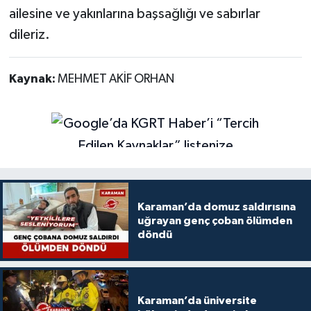
ailesine ve yakınlarına başsağlığı ve sabırlar
dileriz.
Kaynak:
MEHMET AKİF ORHAN
Karaman’da domuz saldırısına
uğrayan genç çoban ölümden
döndü
Karaman’da üniversite