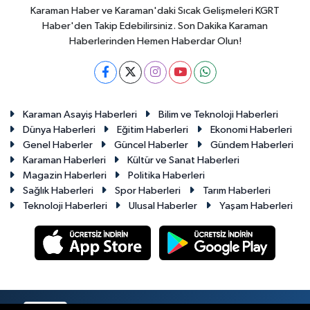
Karaman Haber ve Karaman'daki Sıcak Gelişmeleri KGRT
Haber'den Takip Edebilirsiniz. Son Dakika Karaman
Haberlerinden Hemen Haberdar Olun!
Karaman Asayiş Haberleri
Bilim ve Teknoloji Haberleri
Dünya Haberleri
Eğitim Haberleri
Ekonomi Haberleri
Genel Haberler
Güncel Haberler
Gündem Haberleri
Karaman Haberleri
Kültür ve Sanat Haberleri
Magazin Haberleri
Politika Haberleri
Sağlık Haberleri
Spor Haberleri
Tarım Haberleri
Teknoloji Haberleri
Ulusal Haberler
Yaşam Haberleri