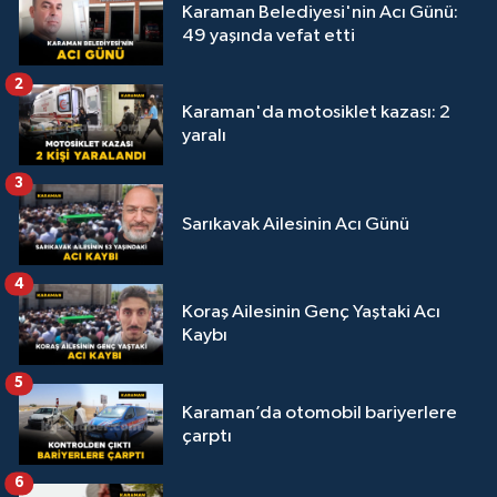
Karaman Belediyesi'nin Acı Günü:
49 yaşında vefat etti
2
Karaman'da motosiklet kazası: 2
yaralı
3
Sarıkavak Ailesinin Acı Günü
4
Koraş Ailesinin Genç Yaştaki Acı
Kaybı
5
Karaman’da otomobil bariyerlere
çarptı
6