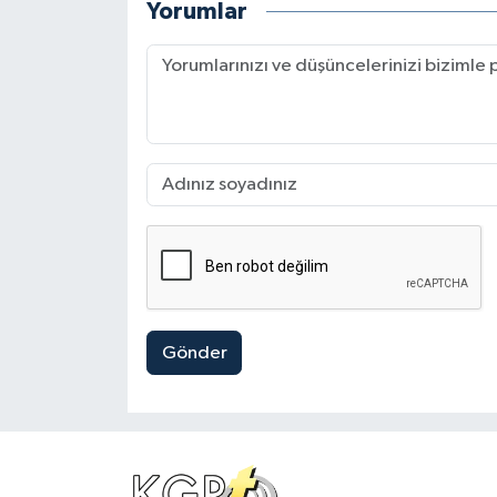
Yorumlar
Gönder