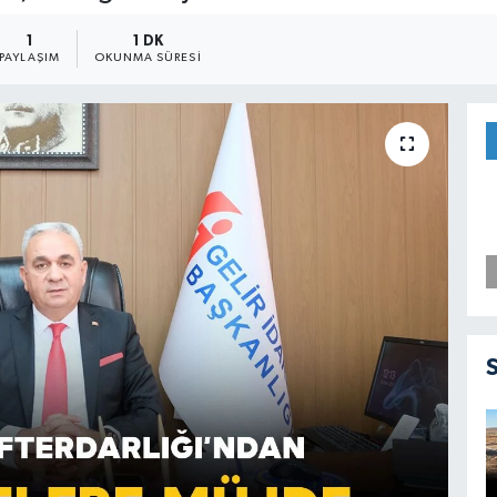
1
1 DK
PAYLAŞIM
OKUNMA SÜRESI