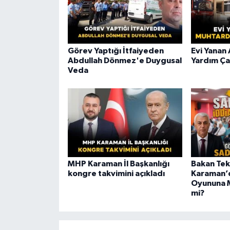
Görev Yaptığı İtfaiyeden
Evi Yanan 
Abdullah Dönmez'e Duygusal
Yardım Ça
Veda
MHP Karaman İl Başkanlığı
Bakan Te
kongre takvimini açıkladı
Karaman’
Oyununa 
mi?