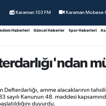
Karaman 103 FM
Karaman Mobese Ca
ndem Haberleri
Güncel Haberler
Spor Haberleri
As
erdarlığı'ndan mü
an Defterdarlığı, amme alacaklarının tahsi
83 sayılı Kanunun 48. maddesi kapsamında 
aşlatıldığını duyurdu.