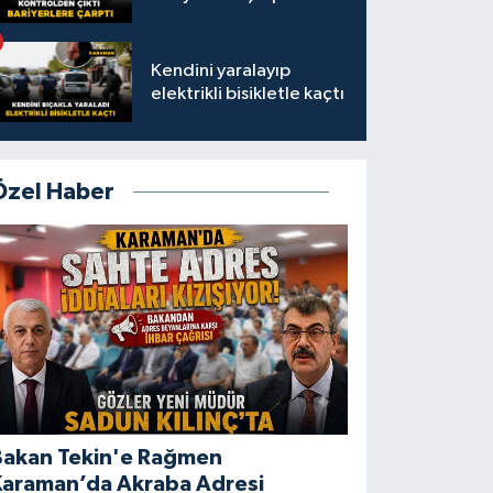
Kendini yaralayıp
elektrikli bisikletle kaçtı
Özel Haber
Bakan Tekin'e Rağmen
Karaman’da Akraba Adresi