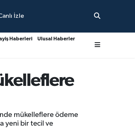
nlı İzle
ayiş Haberleri
Ulusal Haberler
kelleflere
linde mükelleflere ödeme
yeni bir tecil ve