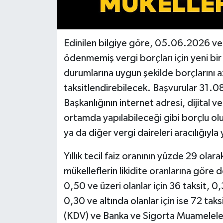
Edinilen bilgiye göre, 05.06.2026 ve 
ödenmemiş vergi borçları için yeni bir
durumlarına uygun şekilde borçlarını 
taksitlendirebilecek. Başvurular 31.08
Başkanlığının internet adresi, dijital 
ortamda yapılabileceği gibi borçlu ol
ya da diğer vergi daireleri aracılığıyla 
Yıllık tecil faiz oranının yüzde 29 olar
mükelleflerin likidite oranlarına göre 
0,50 ve üzeri olanlar için 36 taksit, 0,
0,30 ve altında olanlar için ise 72 ta
(KDV) ve Banka ve Sigorta Muameleleri