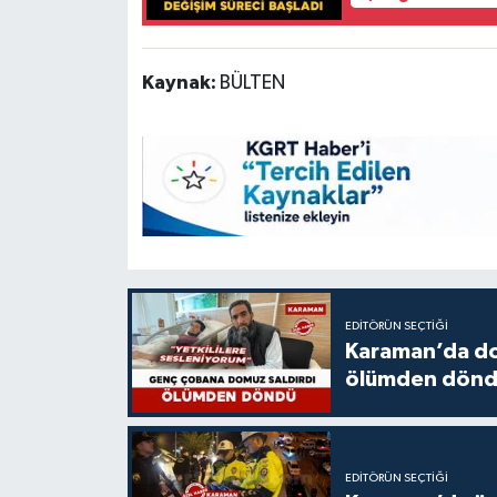
Kaynak:
BÜLTEN
EDITÖRÜN SEÇTIĞI
Karaman’da do
ölümden dön
EDITÖRÜN SEÇTIĞI