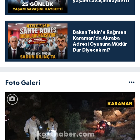
yaşam savaşını kaybetti
Bakan Tekin'e Rağmen
Karaman’da Akraba
Adresi Oyununa Müdür
Dur Diyecek mi?
Foto Galeri