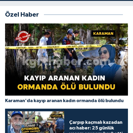
Özel Haber
Karaman'da kayıp aranan kadın ormanda ölü bulundu
Çarpıp kaçmalı kazadan
acı haber: 25 günlük