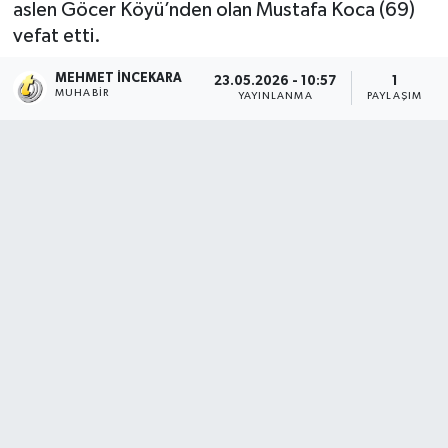
aslen Göcer Köyü’nden olan Mustafa Koca (69)
vefat etti.
MEHMET İNCEKARA
23.05.2026 - 10:57
1
MUHABIR
YAYINLANMA
PAYLAŞIM