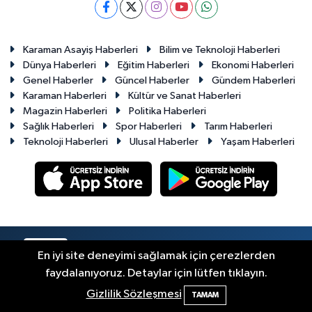
Karaman Asayiş Haberleri
Bilim ve Teknoloji Haberleri
Dünya Haberleri
Eğitim Haberleri
Ekonomi Haberleri
Genel Haberler
Güncel Haberler
Gündem Haberleri
Karaman Haberleri
Kültür ve Sanat Haberleri
Magazin Haberleri
Politika Haberleri
Sağlık Haberleri
Spor Haberleri
Tarım Haberleri
Teknoloji Haberleri
Ulusal Haberler
Yaşam Haberleri
RSS
Copyright © 2023-2026. Her hakkı saklıdır.
En iyi site deneyimi sağlamak için çerezlerden
faydalanıyoruz. Detaylar için lütfen tıklayın.
Haber Yazılımı:
TE Bilişim
Gizlilik Sözleşmesi
TAMAM