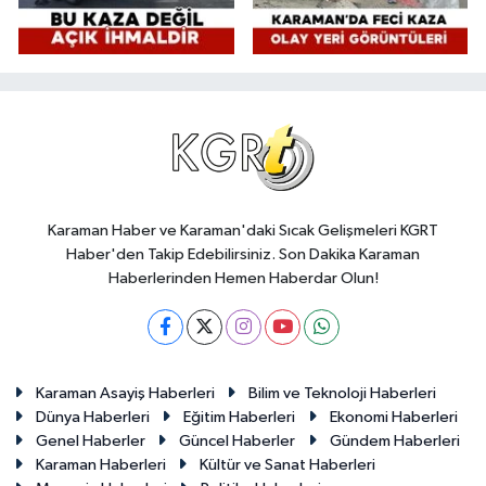
Karaman Haber ve Karaman'daki Sıcak Gelişmeleri KGRT
Haber'den Takip Edebilirsiniz. Son Dakika Karaman
Haberlerinden Hemen Haberdar Olun!
Karaman Asayiş Haberleri
Bilim ve Teknoloji Haberleri
Dünya Haberleri
Eğitim Haberleri
Ekonomi Haberleri
Genel Haberler
Güncel Haberler
Gündem Haberleri
Karaman Haberleri
Kültür ve Sanat Haberleri