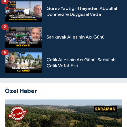
4
Görev Yaptığı İtfaiyeden Abdullah
Dönmez'e Duygusal Veda
5
Sarıkavak Ailesinin Acı Günü
6
Çelik Ailesinin Acı Günü: Sadullah
Çelik Vefat Etti
Özel Haber