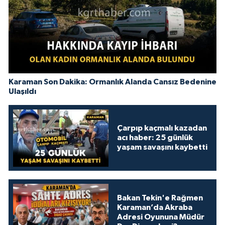
Karaman Son Dakika: Ormanlık Alanda Cansız Bedenine
Ulaşıldı
Çarpıp kaçmalı kazadan
acı haber: 25 günlük
yaşam savaşını kaybetti
Bakan Tekin'e Rağmen
Karaman’da Akraba
Adresi Oyununa Müdür