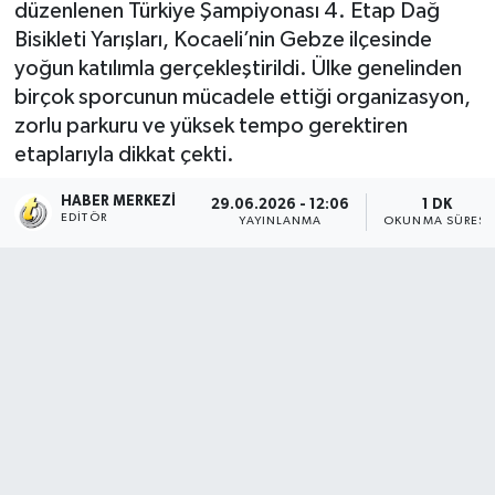
düzenlenen Türkiye Şampiyonası 4. Etap Dağ
Bisikleti Yarışları, Kocaeli’nin Gebze ilçesinde
yoğun katılımla gerçekleştirildi. Ülke genelinden
birçok sporcunun mücadele ettiği organizasyon,
zorlu parkuru ve yüksek tempo gerektiren
etaplarıyla dikkat çekti.
HABER MERKEZI
29.06.2026 - 12:06
1 DK
EDITÖR
YAYINLANMA
OKUNMA SÜRESI