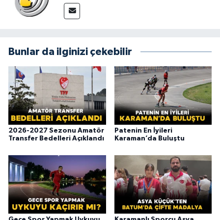
Bunlar da ilginizi çekebilir
2026-2027 Sezonu Amatör
Patenin En İyileri
Transfer Bedelleri Açıklandı
Karaman’da Buluştu
Gece Spor Yapmak Uykuyu
Karamanlı Sporcu Asya