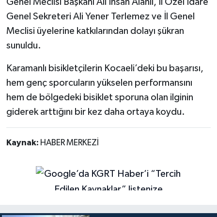
Genel Meclisi Başkanı Ali İhsan Alanlı, İl Özel İdare
Genel Sekreteri Ali Yener Terlemez ve İl Genel
Meclisi üyelerine katkılarından dolayı şükran
sunuldu.
Karamanlı bisikletçilerin Kocaeli’deki bu başarısı,
hem genç sporcuların yükselen performansını
hem de bölgedeki bisiklet sporuna olan ilginin
giderek arttığını bir kez daha ortaya koydu.
Kaynak:
HABER MERKEZİ