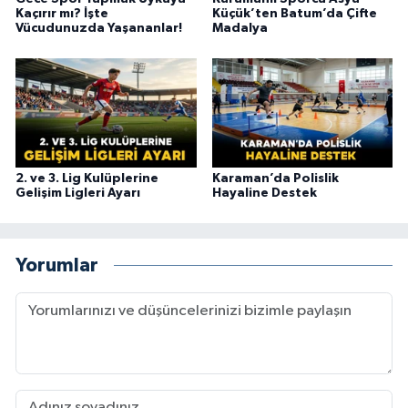
Kaçırır mı? İşte
Küçük’ten Batum’da Çifte
Vücudunuzda Yaşananlar!
Madalya
2. ve 3. Lig Kulüplerine
Karaman’da Polislik
Gelişim Ligleri Ayarı
Hayaline Destek
Yorumlar