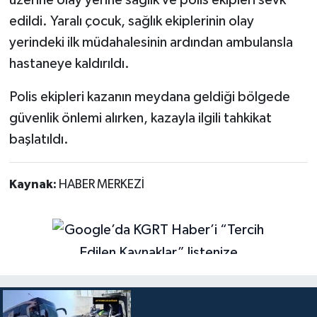
üzerine olay yerine sağlık ve polis ekipleri sevk
edildi. Yaralı çocuk, sağlık ekiplerinin olay
yerindeki ilk müdahalesinin ardından ambulansla
hastaneye kaldırıldı.
Polis ekipleri kazanın meydana geldiği bölgede
güvenlik önlemi alırken, kazayla ilgili tahkikat
başlatıldı.
Kaynak:
HABER MERKEZİ