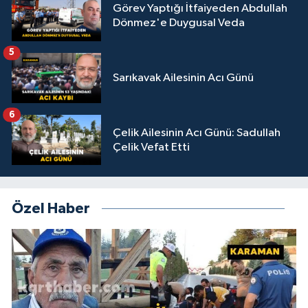
Görev Yaptığı İtfaiyeden Abdullah
Dönmez'e Duygusal Veda
5
Sarıkavak Ailesinin Acı Günü
6
Çelik Ailesinin Acı Günü: Sadullah
Çelik Vefat Etti
Özel Haber