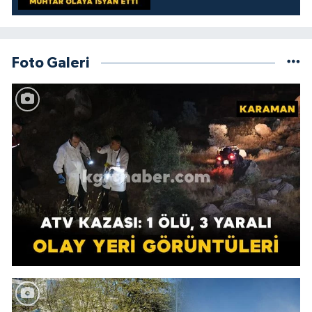
kamelyada bıraktılar
Foto Galeri