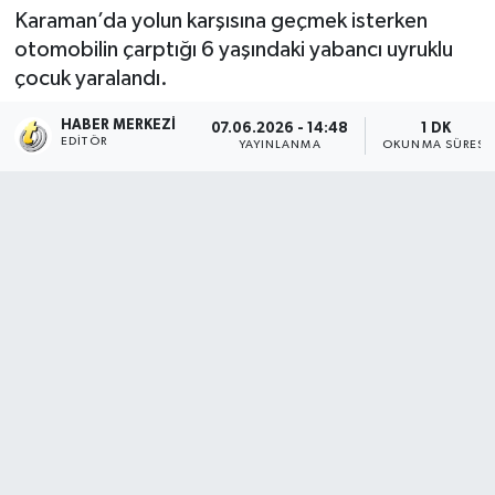
Karaman’da yolun karşısına geçmek isterken
otomobilin çarptığı 6 yaşındaki yabancı uyruklu
çocuk yaralandı.
HABER MERKEZI
07.06.2026 - 14:48
1 DK
EDITÖR
YAYINLANMA
OKUNMA SÜRESI