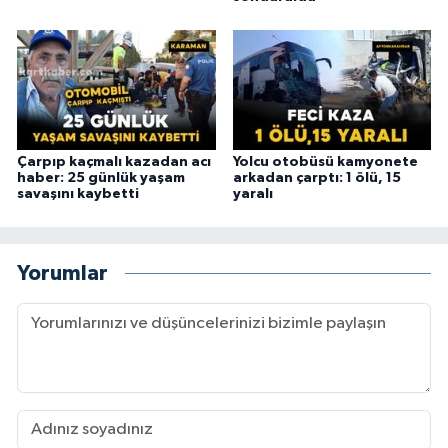
Çarpıp kaçmalı kazadan acı
Yolcu otobüsü kamyonete
haber: 25 günlük yaşam
arkadan çarptı: 1 ölü, 15
savaşını kaybetti
yaralı
Yorumlar