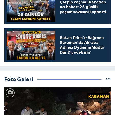
Çarpıp kaçmalı kazadan
acı haber: 25 günlük
yaşam savaşını kaybetti
Bakan Tekin'e Rağmen
Karaman’da Akraba
Adresi Oyununa Müdür
Dur Diyecek mi?
Foto Galeri