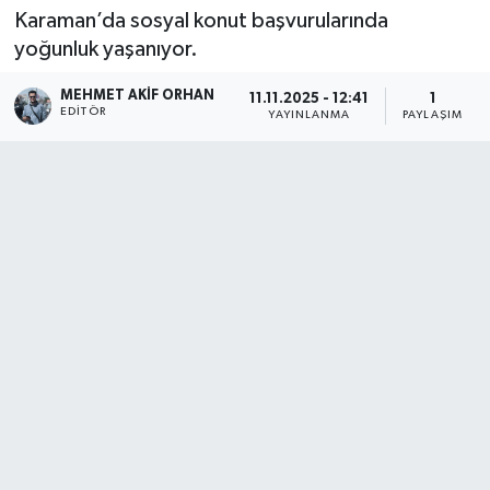
Karaman’da sosyal konut başvurularında
yoğunluk yaşanıyor.
MEHMET AKIF ORHAN
11.11.2025 - 12:41
1
EDITÖR
YAYINLANMA
PAYLAŞIM