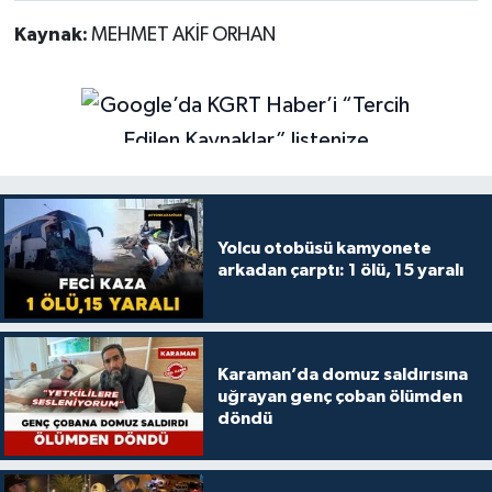
Kaynak:
MEHMET AKİF ORHAN
Yolcu otobüsü kamyonete
arkadan çarptı: 1 ölü, 15 yaralı
Karaman’da domuz saldırısına
uğrayan genç çoban ölümden
döndü