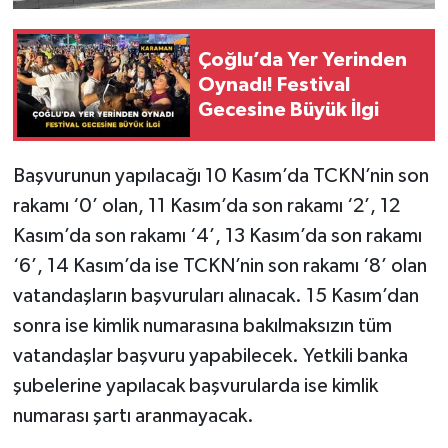
Çoğlu’da Yer Yerinden
Oynadı! Festival
Gecesine Büyük İlgi
Başvurunun yapılacağı 10 Kasım’da TCKN’nin son
rakamı ‘0’ olan, 11 Kasım’da son rakamı ‘2’, 12
Kasım’da son rakamı ‘4’, 13 Kasım’da son rakamı
‘6’, 14 Kasım’da ise TCKN’nin son rakamı ‘8’ olan
vatandaşların başvuruları alınacak. 15 Kasım’dan
sonra ise kimlik numarasına bakılmaksızın tüm
vatandaşlar başvuru yapabilecek. Yetkili banka
şubelerine yapılacak başvurularda ise kimlik
numarası şartı aranmayacak.