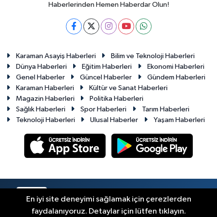
Haberlerinden Hemen Haberdar Olun!
Karaman Asayiş Haberleri
Bilim ve Teknoloji Haberleri
Dünya Haberleri
Eğitim Haberleri
Ekonomi Haberleri
Genel Haberler
Güncel Haberler
Gündem Haberleri
Karaman Haberleri
Kültür ve Sanat Haberleri
Magazin Haberleri
Politika Haberleri
Sağlık Haberleri
Spor Haberleri
Tarım Haberleri
Teknoloji Haberleri
Ulusal Haberler
Yaşam Haberleri
RSS
Copyright © 2023-2026. Her hakkı saklıdır.
En iyi site deneyimi sağlamak için çerezlerden
faydalanıyoruz. Detaylar için lütfen tıklayın.