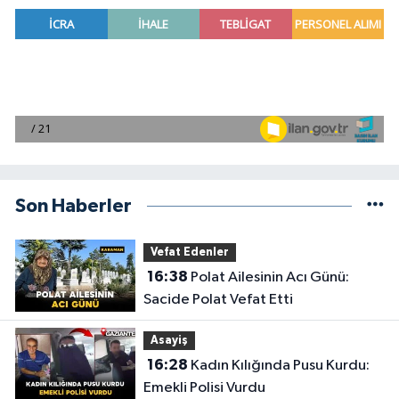
Son Haberler
Vefat Edenler
16:38
Polat Ailesinin Acı Günü:
Sacide Polat Vefat Etti
Asayiş
16:28
Kadın Kılığında Pusu Kurdu:
Emekli Polisi Vurdu