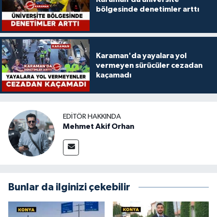
bölgesinde denetimler arttı
Karaman'da yayalara yol
vermeyen sürücüler cezadan
kaçamadı
EDITÖR HAKKINDA
Mehmet Akif Orhan
Bunlar da ilginizi çekebilir