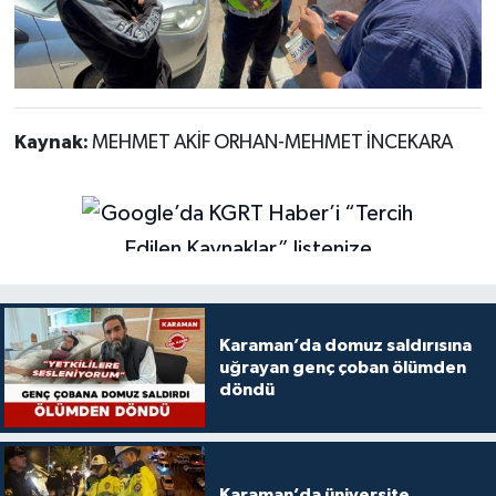
Kaynak:
MEHMET AKİF ORHAN-MEHMET İNCEKARA
Karaman’da domuz saldırısına
uğrayan genç çoban ölümden
döndü
Karaman’da üniversite