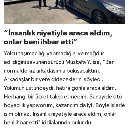
“İnsanlık niyetiyle araca aldım,
onlar beni ihbar etti”
Yolcu taşımacılığı yapmadığını ve mağdur
edildiğini savunan sürücü Mustafa Y. ise, "Ben
normalde kız arkadaşımla buluşacaktım.
Arkadaşlar bir yere gideceklerini söyledi.
Yolumun üstündeydi, hatıra gönle araca aldım.
Herhangi bir ücret talep etmedim. Sanayide oto
boyacılık yapıyorum, kazancım da iyi. Böyle işlerle
işim olmaz. İnsanlık niyetiyle araca aldım, onlar
beni ihbar etti" iddialarında bulundu.