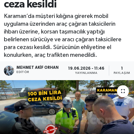
ceza kesildi
Karaman’da müşteri kılığına girerek mobil
uygulama üzerinden araç çağıran taksicilerin
ihbarı üzerine, korsan taşımacılık yaptığı
belirlenen sürücüye ve aracı çağıran taksicilere
para cezası kesildi. Sürücünün ehliyetine el
konulurken, araç trafikten menedildi.
MEHMET AKIF ORHAN
19.06.2026 - 11:46
1
EDITÖR
YAYINLANMA
PAYLAŞIM