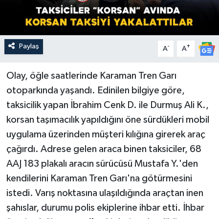
Paylaş
-
+
A
A
Olay, öğle saatlerinde Karaman Tren Garı
otoparkında yaşandı. Edinilen bilgiye göre,
taksicilik yapan İbrahim Cenk D. ile Durmuş Ali K.,
korsan taşımacılık yapıldığını öne sürdükleri mobil
uygulama üzerinden müşteri kılığına girerek araç
çağırdı. Adrese gelen araca binen taksiciler, 68
AAJ 183 plakalı aracın sürücüsü Mustafa Y.'den
kendilerini Karaman Tren Garı'na götürmesini
istedi. Varış noktasına ulaşıldığında araçtan inen
şahıslar, durumu polis ekiplerine ihbar etti. İhbar