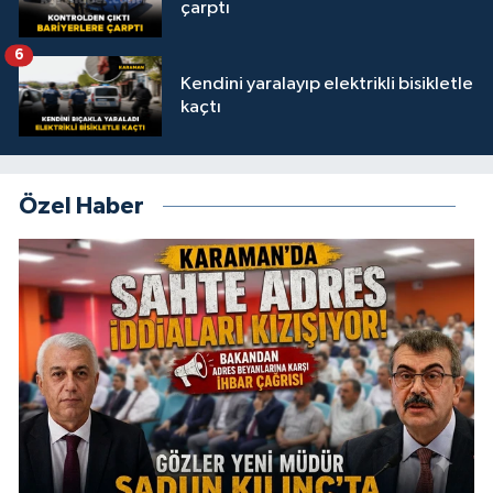
çarptı
6
Kendini yaralayıp elektrikli bisikletle
kaçtı
Özel Haber