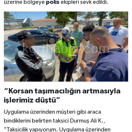
üzerine bölgeye
polis
ekipleri sevk edildi.
“Korsan taşımacılığın artmasıyla
işlerimiz düştü”
Uygulama üzerinden müşteri gibi araca
bindiklerini belirten taksici Durmuş Ali K.,
"Taksicilik yapıyorum. Uygulama üzerinden