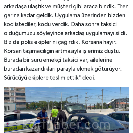
arkadaşa ulaştık ve müşteri gibi araca bindik. Tren
garına kadar geldik. Uygulama üzerinden bizden
kod istediler, kodu verdik. Daha sonra taksici
olduğumuzu söyleyince arkadaş uygulamayı sildi.
Biz de polis ekiplerini çağırdık. Korsana hayır.
Korsan taşımacılığın artmasıyla işlerimiz düştü.
Burada bir sürü emekçi taksici var, ailelerine
buradan kazandıkları parayla ekmek götürüyor.
Sürücüyü ekiplere teslim ettik" dedi.