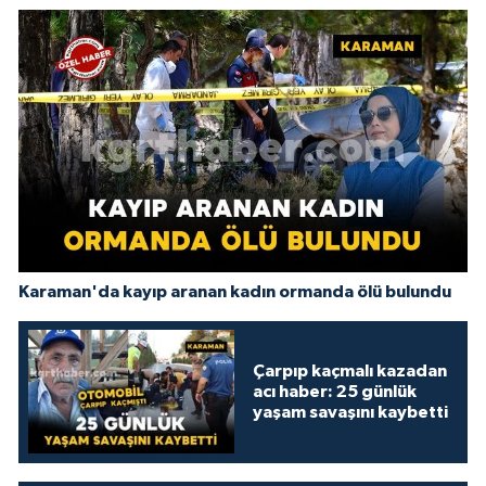
Karaman'da kayıp aranan kadın ormanda ölü bulundu
Çarpıp kaçmalı kazadan
acı haber: 25 günlük
yaşam savaşını kaybetti