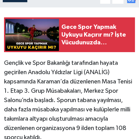
Gece Spor Yapmak
Uykuyu Kaçırır mı? İşte
Vücudunuzda
Yaşananlar!
Gençlik ve Spor Bakanlığı tarafından hayata
geçirilen Anadolu Yıldızlar Ligi (ANALİG)
kapsamında Karaman’da düzenlenen Masa Tenisi
1. Etap 3. Grup Müsabakaları, Merkez Spor
Salonu’nda başladı. Sporun tabana yayılması,
daha fazla müsabaka yapılması ve kulüplerle milli
takımlara altyapı oluşturulması amacıyla
düzenlenen organizasyona 9 ilden toplam 108
sporcu katıldı.