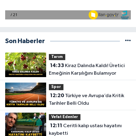
Son Haberler
Tarım
14:33
Kiraz Dalında Kaldı! Üretici
Emeğinin Karşılığını Bulamıyor
Spor
12:20
Türkiye ve Avrupa’da Kritik
Tarihler Belli Oldu
Vefat Edenler
12:11
Ceritli kalıp ustası hayatını
kaybetti