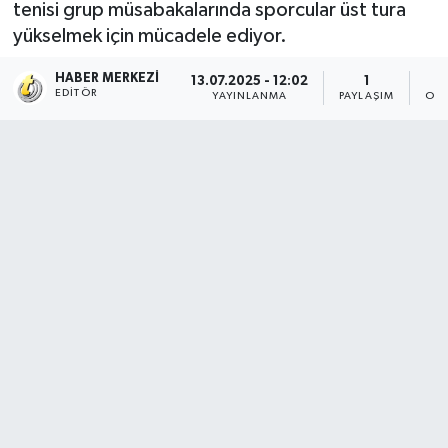
tenisi grup müsabakalarında sporcular üst tura
yükselmek için mücadele ediyor.
HABER MERKEZI
13.07.2025 - 12:02
1
EDITÖR
YAYINLANMA
PAYLAŞIM
OKU