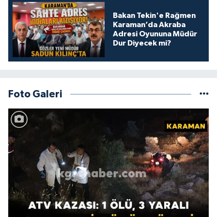
Bakan Tekin'e Rağmen
Karaman’da Akraba
Adresi Oyununa Müdür
Dur Diyecek mi?
Foto Galeri