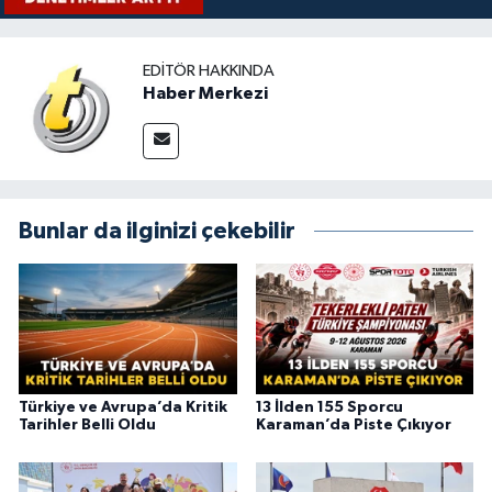
EDITÖR HAKKINDA
Haber Merkezi
Bunlar da ilginizi çekebilir
Türkiye ve Avrupa’da Kritik
13 İlden 155 Sporcu
Tarihler Belli Oldu
Karaman’da Piste Çıkıyor