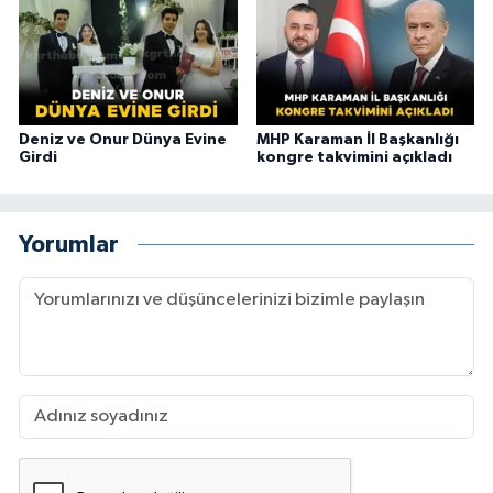
Deniz ve Onur Dünya Evine
MHP Karaman İl Başkanlığı
Girdi
kongre takvimini açıkladı
Yorumlar