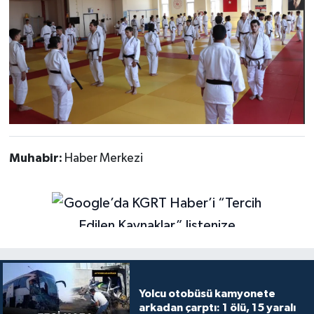
Muhabir:
Haber Merkezi
Yolcu otobüsü kamyonete
arkadan çarptı: 1 ölü, 15 yaralı