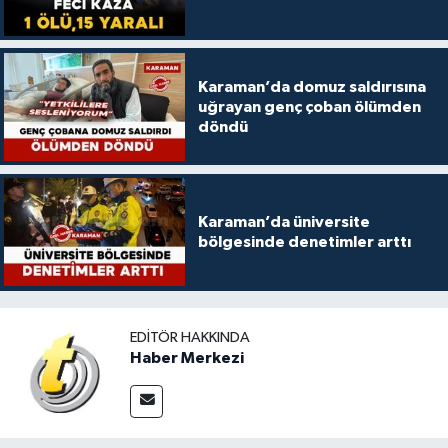
Karaman’da domuz saldırısına
uğrayan genç çoban ölümden
döndü
Karaman’da üniversite
bölgesinde denetimler arttı
EDITÖR HAKKINDA
Haber Merkezi