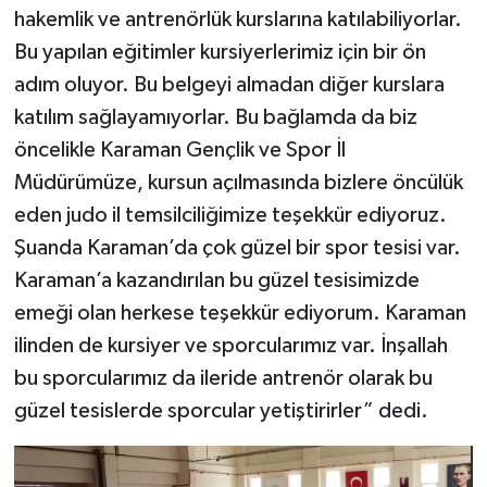
hakemlik ve antrenörlük kurslarına katılabiliyorlar.
Bu yapılan eğitimler kursiyerlerimiz için bir ön
adım oluyor. Bu belgeyi almadan diğer kurslara
katılım sağlayamıyorlar. Bu bağlamda da biz
öncelikle Karaman Gençlik ve Spor İl
Müdürümüze, kursun açılmasında bizlere öncülük
eden judo il temsilciliğimize teşekkür ediyoruz.
Şuanda Karaman’da çok güzel bir spor tesisi var.
Karaman’a kazandırılan bu güzel tesisimizde
emeği olan herkese teşekkür ediyorum. Karaman
ilinden de kursiyer ve sporcularımız var. İnşallah
bu sporcularımız da ileride antrenör olarak bu
güzel tesislerde sporcular yetiştirirler” dedi.