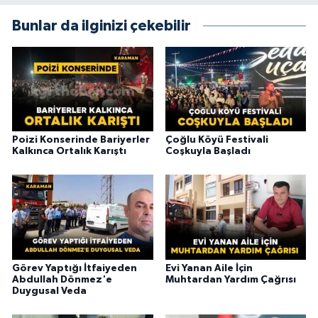
Bunlar da ilginizi çekebilir
Poizi Konserinde Bariyerler
Çoğlu Köyü Festivali
Kalkınca Ortalık Karıştı
Coşkuyla Başladı
Görev Yaptığı İtfaiyeden
Evi Yanan Aile İçin
Abdullah Dönmez'e
Muhtardan Yardım Çağrısı
Duygusal Veda