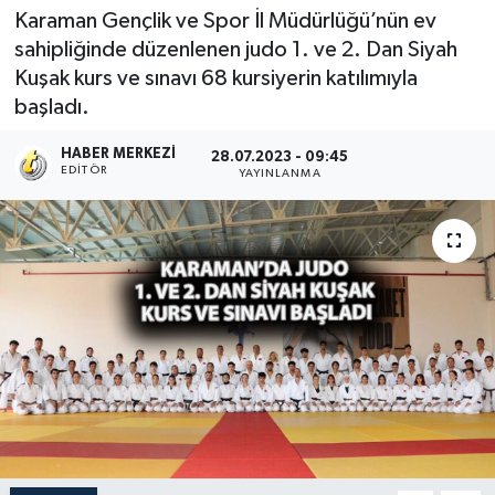
Karaman Gençlik ve Spor İl Müdürlüğü’nün ev
sahipliğinde düzenlenen judo 1. ve 2. Dan Siyah
Kuşak kurs ve sınavı 68 kursiyerin katılımıyla
başladı.
HABER MERKEZI
28.07.2023 - 09:45
EDITÖR
YAYINLANMA