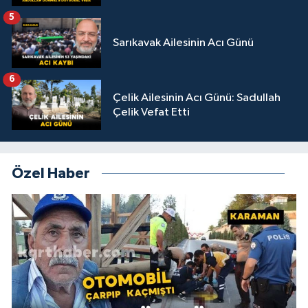
5
Sarıkavak Ailesinin Acı Günü
6
Çelik Ailesinin Acı Günü: Sadullah
Çelik Vefat Etti
Özel Haber