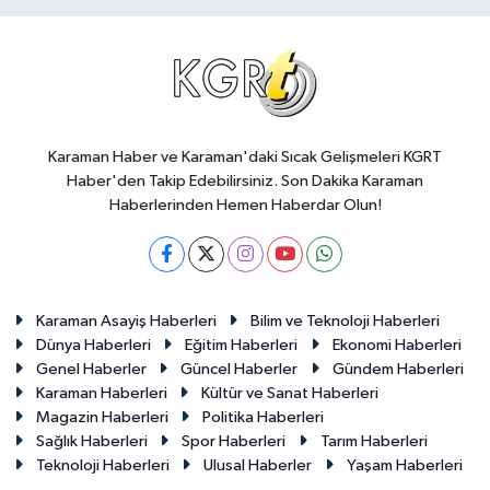
Karaman Haber ve Karaman'daki Sıcak Gelişmeleri KGRT
Haber'den Takip Edebilirsiniz. Son Dakika Karaman
Haberlerinden Hemen Haberdar Olun!
Karaman Asayiş Haberleri
Bilim ve Teknoloji Haberleri
Dünya Haberleri
Eğitim Haberleri
Ekonomi Haberleri
Genel Haberler
Güncel Haberler
Gündem Haberleri
Karaman Haberleri
Kültür ve Sanat Haberleri
Magazin Haberleri
Politika Haberleri
Sağlık Haberleri
Spor Haberleri
Tarım Haberleri
Teknoloji Haberleri
Ulusal Haberler
Yaşam Haberleri