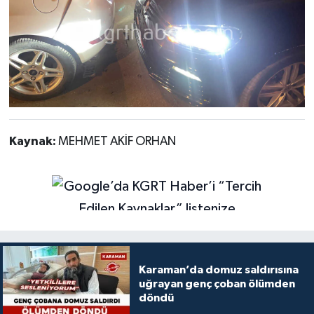
Kaynak:
MEHMET AKİF ORHAN
Karaman’da domuz saldırısına
uğrayan genç çoban ölümden
döndü