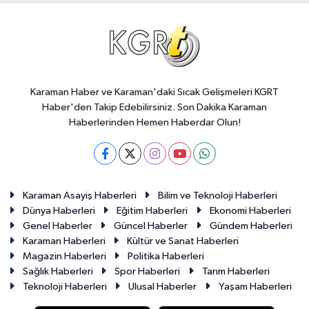
Karaman Haber ve Karaman'daki Sıcak Gelişmeleri KGRT
Haber'den Takip Edebilirsiniz. Son Dakika Karaman
Haberlerinden Hemen Haberdar Olun!
Karaman Asayiş Haberleri
Bilim ve Teknoloji Haberleri
Dünya Haberleri
Eğitim Haberleri
Ekonomi Haberleri
Genel Haberler
Güncel Haberler
Gündem Haberleri
Karaman Haberleri
Kültür ve Sanat Haberleri
Magazin Haberleri
Politika Haberleri
Sağlık Haberleri
Spor Haberleri
Tarım Haberleri
Teknoloji Haberleri
Ulusal Haberler
Yaşam Haberleri