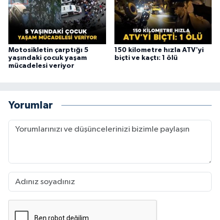
Motosikletin çarptığı 5
150 kilometre hızla ATV'yi
yaşındaki çocuk yaşam
biçti ve kaçtı: 1 ölü
mücadelesi veriyor
Yorumlar