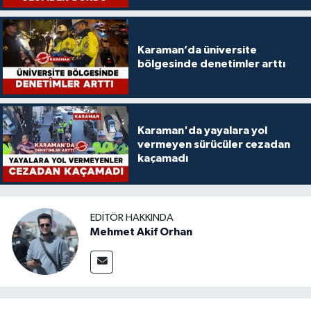
Karaman’da üniversite
bölgesinde denetimler arttı
Karaman'da yayalara yol
vermeyen sürücüler cezadan
kaçamadı
EDITÖR HAKKINDA
Mehmet Akif Orhan