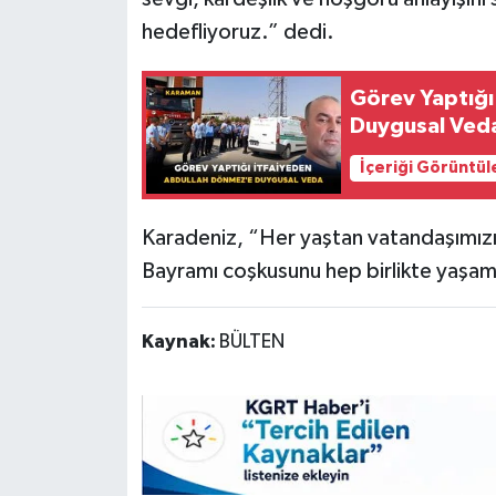
hedefliyoruz.” dedi.
Görev Yaptığı
Duygusal Ved
İçeriği Görüntül
Karadeniz, “Her yaştan vatandaşımızı b
Bayramı coşkusunu hep birlikte yaşamay
Kaynak:
BÜLTEN