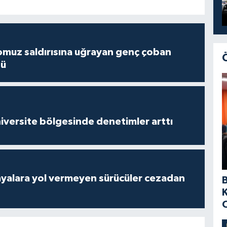
muz saldırısına uğrayan genç çoban
dü
versite bölgesinde denetimler arttı
yalara yol vermeyen sürücüler cezadan