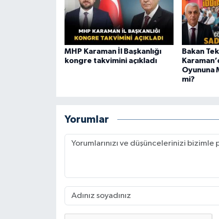
MHP Karaman İl Başkanlığı
Bakan Te
kongre takvimini açıkladı
Karaman’
Oyununa 
mi?
Yorumlar