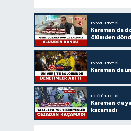
EDITÖRÜN SEÇTIĞI
Karaman’da do
ölümden dön
EDITÖRÜN SEÇTIĞI
Karaman’da üni
EDITÖRÜN SEÇTIĞI
Karaman'da ya
kaçamadı