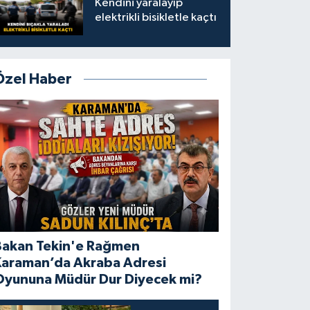
Kendini yaralayıp
elektrikli bisikletle kaçtı
Özel Haber
Bakan Tekin'e Rağmen
Karaman’da Akraba Adresi
Oyununa Müdür Dur Diyecek mi?