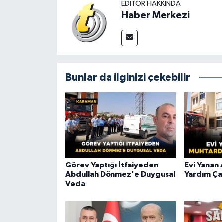
EDITÖR HAKKINDA
Haber Merkezi
Bunlar da ilginizi çekebilir
Görev Yaptığı İtfaiyeden
Evi Yanan 
Abdullah Dönmez'e Duygusal
Yardım Ça
Veda