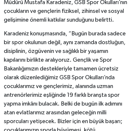
Müdürü Mustafa Karadeniz, GSB Spor Okulları’nın
çocukların ve gençlerin fiziksel, zihinsel ve sosyal
gelişimine önemli katkılar sunduğunu belirtti.
Karadeniz konuşmasında, “Bugün burada sadece
bir spor okulunun değil, aynı zamanda dostluğun,
disiplinin, özgüvenin ve sağlıklı bir yaşamın
kapılarını birlikte aralıyoruz. Gençlik ve Spor
Bakanlığımızın destekleriyle tamamen ücretsiz
olarak düzenlediğimiz GSB Spor Okulları’nda
çocuklarımız ve gençlerimiz, alanında uzman
antrenörlerimiz eşliğinde 19 farklı branşta spor
yapma imkânı bulacak. Belki de bugün ilk adımını
atan evlatlarımız arasından geleceğin milli
sporcuları yetişecek. Bizler için en büyük başarı;
çocuklarımızın sporla büyümesi, kötü