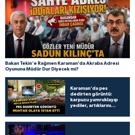
Bakan Tekin'e Rağmen Karaman’da Akraba Adresi
Oyununa Müdür Dur Diyecek mi?
Karaman'da pes
dedirten görüntü:
karpuzu yumruklayıp
yediler, artıklarını
kamelyada bıraktılar