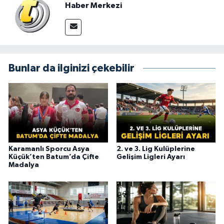
Haber Merkezi
Bunlar da ilginizi çekebilir
Karamanlı Sporcu Asya
2. ve 3. Lig Kulüplerine
Küçük’ten Batum’da Çifte
Gelişim Ligleri Ayarı
Madalya