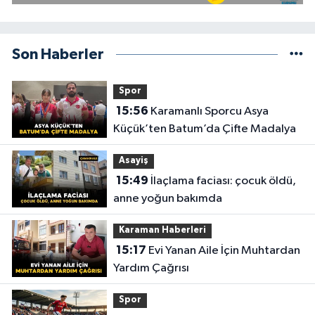
Son Haberler
Spor
15:56
Karamanlı Sporcu Asya
Küçük’ten Batum’da Çifte Madalya
Asayiş
15:49
İlaçlama faciası: çocuk öldü,
anne yoğun bakımda
Karaman Haberleri
15:17
Evi Yanan Aile İçin Muhtardan
Yardım Çağrısı
Spor