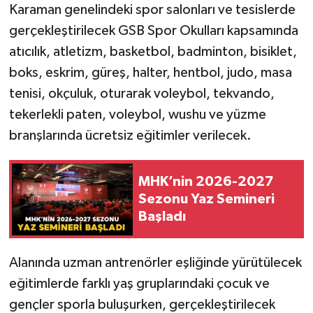
Karaman genelindeki spor salonları ve tesislerde
gerçekleştirilecek GSB Spor Okulları kapsamında
atıcılık, atletizm, basketbol, badminton, bisiklet,
boks, eskrim, güreş, halter, hentbol, judo, masa
tenisi, okçuluk, oturarak voleybol, tekvando,
tekerlekli paten, voleybol, wushu ve yüzme
branşlarında ücretsiz eğitimler verilecek.
MHK’nin 2026-2027
Sezonu Yaz Semineri
Başladı
Alanında uzman antrenörler eşliğinde yürütülecek
eğitimlerde farklı yaş gruplarındaki çocuk ve
gençler sporla buluşurken, gerçekleştirilecek