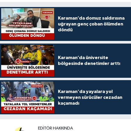
Karaman’da domuz saldırısına
uğrayan genç çoban ölümden
döndü
Karaman’da üniversite
bölgesinde denetimler arttı
Karaman'da yayalara yol
vermeyen sürücüler cezadan
kaçamadı
EDITÖR HAKKINDA