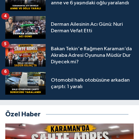
anne ve 6 yaşındaki oğlu yaralandı
4
Derman Ailesinin Acı Günü: Nuri
Derman Vefat Etti
5
Bakan Tekin'e Rağmen Karaman’da
Akraba Adresi Oyununa Müdür Dur
Diyecek mi?
6
Otomobil halk otobüsüne arkadan
çarptı: 1 yaralı
Özel Haber