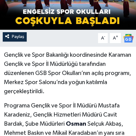
Paylaş
-
+
A
A
Gençlik ve Spor Bakanlığı koordinesinde Karaman
Gençlik ve Spor İl Müdürlüğü tarafından
düzenlenen GSB Spor Okulları’nın açılış programı,
Merkez Spor Salonu’nda yoğun katılımla
gerçekleştirildi.
Programa Gençlik ve Spor İl Müdürü Mustafa
Karadeniz, Gençlik Hizmetleri Müdürü Cavit
Bardak, Şube Müdürleri
Osman
Selçuk Akbaş,
Mehmet Baskın ve Mikail Karadaban’ın yanı sıra