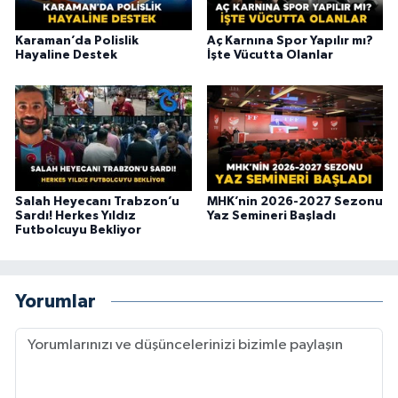
Karaman’da Polislik
Aç Karnına Spor Yapılır mı?
Hayaline Destek
İşte Vücutta Olanlar
Salah Heyecanı Trabzon’u
MHK’nin 2026-2027 Sezonu
Sardı! Herkes Yıldız
Yaz Semineri Başladı
Futbolcuyu Bekliyor
Yorumlar